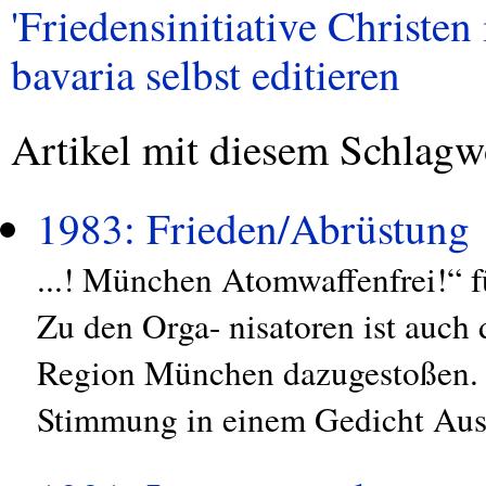
'Friedensinitiative Christe
bavaria selbst editieren
Artikel mit diesem Schlagw
1983: Frieden/Abrüstung
...! München Atomwaffenfrei!“ 
Zu den Orga- nisatoren ist auch d
Region München dazugestoßen. A
Stimmung in einem Gedicht Ausd