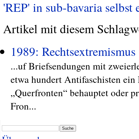
'REP' in sub-bavaria selbst 
Artikel mit diesem Schlagw
1989: Rechtsextremismus
...uf Briefsendungen mit zweier
etwa hundert Antifaschisten ein
„Querfronten“ behauptet oder pro
Fron...
Suche