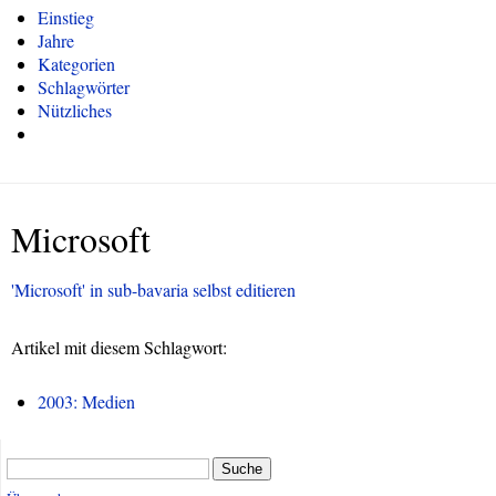
Einstieg
Jahre
Kategorien
Schlagwörter
Nützliches
Microsoft
'Microsoft' in sub-bavaria selbst editieren
Artikel mit diesem Schlagwort:
2003: Medien
Suche