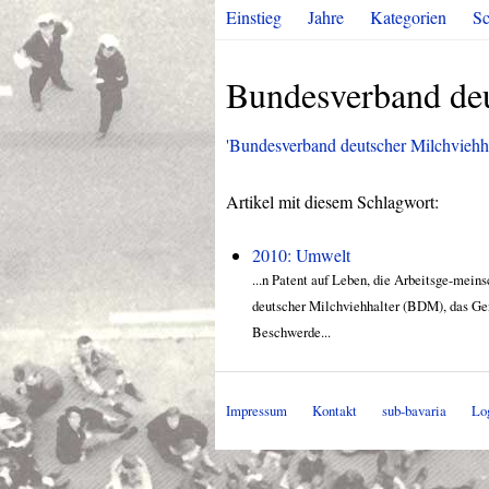
Einstieg
Jahre
Kategorien
Sc
Bundesverband deu
'Bundesverband deutscher Milchviehhalt
Artikel mit diesem Schlagwort:
2010: Umwelt
...n Patent auf Leben, die Arbeitsge-mein
deutscher Milchviehhalter (BDM), das Gen
Beschwerde...
Impressum
Kontakt
sub-bavaria
Lo