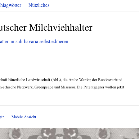
hlagwörter
Nützliches
tscher Milchviehhalter
er' in sub-bavaria selbst editieren
schaft bäuerliche Landwirtschaft (AbL), die Arche Warder, der Bundesverband
-ethische Netzwerk, Greenpeace und Misereor. Die Patentgegner wollen jetzt
gin
Mobile Ansicht