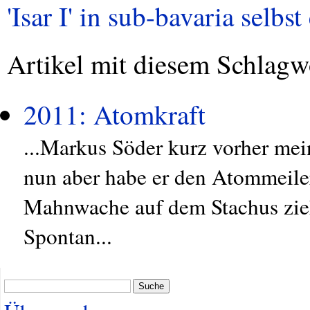
'Isar I' in sub-bavaria selbst
Artikel mit diesem Schlagw
2011: Atomkraft
...Markus Söder kurz vorher mei
nun aber habe er den Atommeiler 
Mahnwache auf dem Stachus zieh
Spontan...
Suche