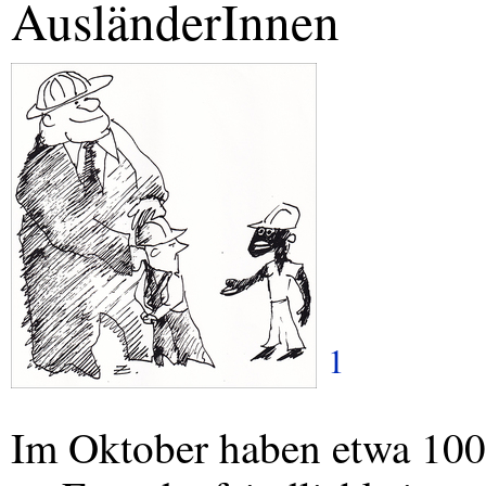
AusländerInnen
1
Im Oktober haben etwa 10