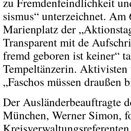
zu Fremdenfeindlichkeit un
sismus“ unterzeichnet. Am 
Marienplatz der „Aktionstag
Transparent mit de Aufschr
fremd geboren ist keiner“ ta
Tempeltänzerin. Aktivisten 
„Faschos müssen draußen 
Der Ausländerbeauftragte d
München, Werner Simon, fo
Kreisverwaltungsreferenten 