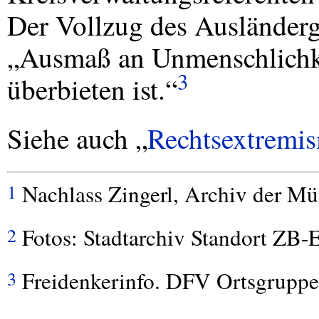
Der Vollzug des Ausländerg
„Ausmaß an Unmenschlichkei
3
überbieten ist.“
Siehe auch „
Rechtsextremi
Nachlass Zingerl, Archiv der M
1
Fotos: Stadtarchiv Standort ZB-E
2
Freidenkerinfo.
DFV
Ortsgruppe
3