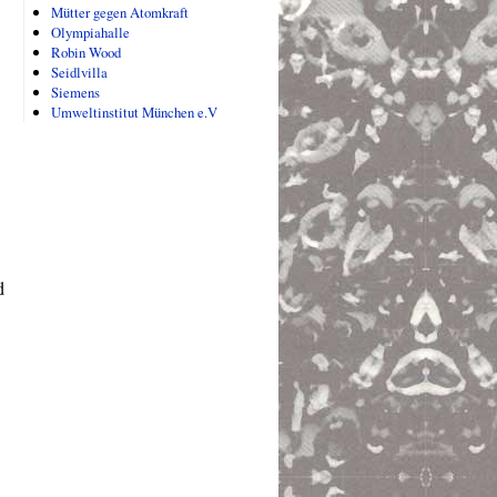
Mütter gegen Atomkraft
Olympiahalle
Robin Wood
Seidlvilla
Siemens
Umweltinstitut München e.V
d