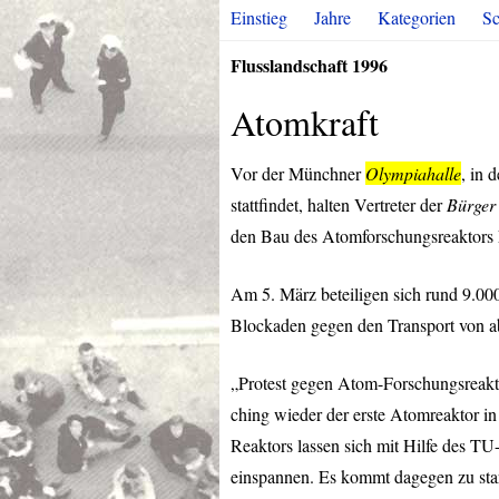
Einstieg
Jahre
Kategorien
Sc
Flusslandschaft 1996
Atomkraft
Vor der Münchner
Olympiahalle
, in 
stattfindet, halten Vertreter der
Bürger
den Bau des Atomforschungsreaktors
Am 5. März beteiligen sich rund 9.0
Blockaden gegen den Transport von a
„Protest gegen Atom-Forschungsreakt
ching wieder der erste Atomreaktor in 
Reaktors lassen sich mit Hilfe des T
einspannen. Es kommt dagegen zu sta