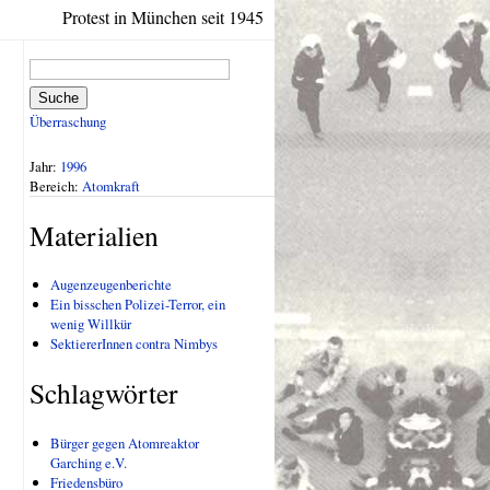
Protest in München seit 1945
Suche
Überraschung
Jahr:
1996
Bereich:
Atomkraft
Materialien
Augenzeugenberichte
Ein bisschen Polizei-Terror, ein
wenig Willkür
SektiererInnen contra Nimbys
Schlagwörter
Bürger gegen Atomreaktor
Garching e.V.
Friedensbüro