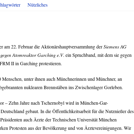
hlagwörter
Nützliches
der am 22. Februar die Aktionärshauptversammlung der
Siemens AG
 gegen Atomreaktor Garching e.V
. ein Spruchband, mit dem sie gegen
FRM
II in Garching protestieren.
00 Menschen, unter ihnen auch Münchnerinnen und Münchner, an
bgebrannten nuklearen Brennstäben ins Zwischenlager Gorleben.
or – Zehn Jahre nach Tschernobyl wird in München-Gar-
Deutschland gebaut. In die Öffentlichkeitsarbeit für die Nutznießer des
U-Präsidenten auch Ärzte der Technischen Universität München
rken Protesten aus der Bevölkerung und von Ärztevereinigungen. Wir