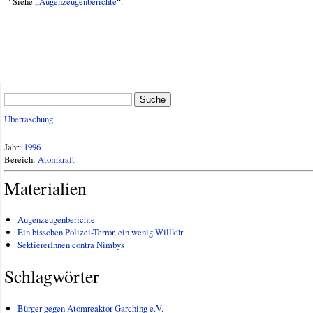
Siehe „
Augenzeugenberichte
“.
Suche
Überraschung
Jahr:
1996
Bereich:
Atomkraft
Materialien
Augenzeugenberichte
Ein bisschen Polizei-Terror, ein wenig Willkür
SektiererInnen contra Nimbys
Schlagwörter
Bürger gegen Atomreaktor Garching e.V.