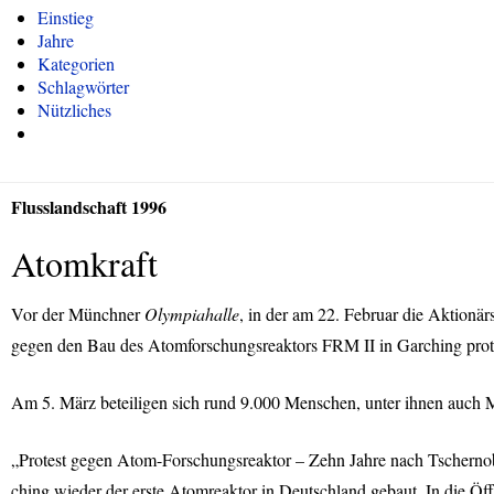
Einstieg
Jahre
Kategorien
Schlagwörter
Nützliches
Flusslandschaft 1996
Atomkraft
Vor der Münchner
Olympiahalle
, in der am 22. Februar die Aktion
gegen den Bau des Atomforschungsreaktors
FRM
II in Garching prot
Am 5. März beteiligen sich rund 9.000 Menschen, unter ihnen auch
„Protest gegen Atom-Forschungsreaktor – Zehn Jahre nach Tscherno
ching wieder der erste Atomreaktor in Deutschland gebaut. In die Öff