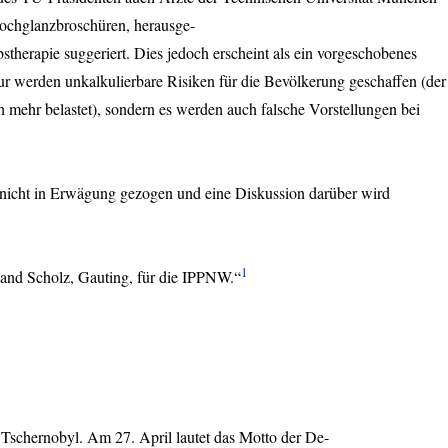
Hochglanzbroschüren, herausge-
stherapie suggeriert. Dies jedoch erscheint als ein vorgeschobenes
ur werden unkalkulierbare Risiken für die Bevölkerung geschaffen (der
mehr belastet), sondern es werden auch falsche Vorstellungen bei
 nicht in Erwägung gezogen und eine Diskussion darüber wird
1
land Scholz, Gauting, für die
IPPNW
.“
schernobyl. Am 27. April lautet das Motto der De-