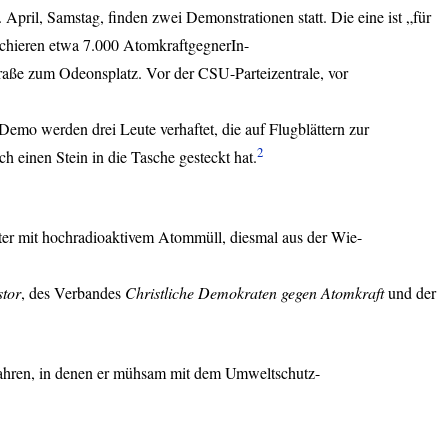
April, Samstag, finden zwei Demonstrationen statt. Die eine ist „für
rschieren etwa 7.000 AtomkraftgegnerIn-
traße zum Odeonsplatz. Vor der
CSU
-Parteizentrale, vor
Demo werden drei Leute verhaftet, die auf Flugblättern zur
2
einen Stein in die Tasche gesteckt hat.
lter mit hochradioaktivem Atommüll, diesmal aus der Wie-
stor
, des Verbandes
Christliche Demokraten gegen Atomkraft
und der
Jahren, in denen er mühsam mit dem Umweltschutz-