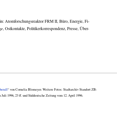
 in: Atomforschungsreaktor
FRM
II, Büro, Energie, Fi-
ge
, Ostkontakte, Politikerkorrespondenz, Presse, Über-
berall
“ von Cornelia Blomeyer. Weitere Fotos: Stadtarchiv Standort ZB-
uli 1996, 23 ff. und Süddeutsche Zeitung vom 12. April 1996.