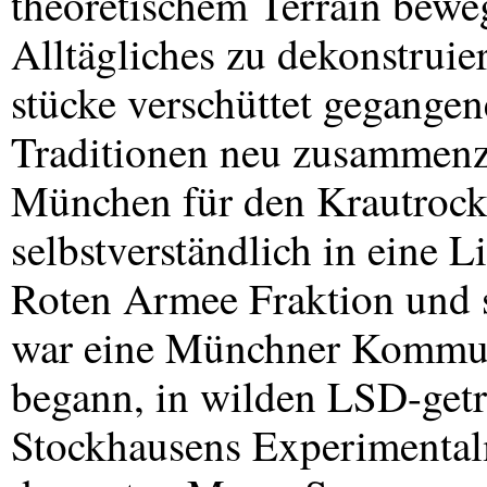
theoretischem Terrain bew
Alltägliches zu dekonstruie
stücke verschüttet gegangen
Traditionen neu zusammenzu
München für den Krautrock 
selbstverständlich in eine 
Roten Armee Fraktion und s
war eine Münchner Kommune
begann, in wilden
LSD
-get
Stockhausens Experimentalm