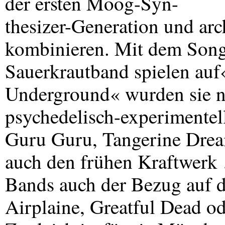
der ersten Moog-Syn-
thesizer-Generation und ar
kombinieren. Mit dem Son
Sauerkrautband spielen au
Underground« wurden sie 
psychedelisch-experimentel
Guru Guru, Tangerine Drea
auch den frühen Kraftwerk
Bands auch der Bezug auf d
Airplaine, Greatful Dead od