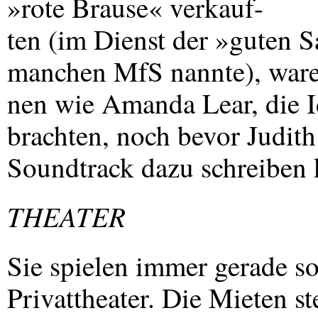
»rote Brause« verkauf-
ten (im Dienst der »guten Sa
manchen MfS nannte), waren
nen wie Amanda Lear, die Id
brachten, noch bevor Judith
Soundtrack dazu schreiben
THEATER
Sie spielen immer gerade s
Privattheater. Die Mieten s