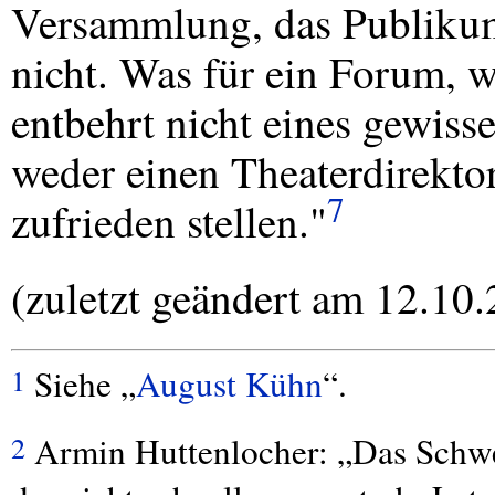
Versammlung, das Publikum,
nicht. Was für ein Forum, 
entbehrt nicht eines gewiss
weder einen Theaterdirekto
7
zufrieden stellen."
(zuletzt geändert am 12.10
Siehe „
August Kühn
“.
1
Armin Huttenlocher: „Das Schwe
2