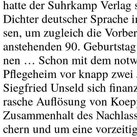
hatte der Suhrkamp Verlag 
Dichter deutscher Sprache i
sen, um zugleich die Vorber
anstehenden 90. Geburtstag
nen … Schon mit dem notw
Pflegeheim vor knapp zwei J
Siegfried Unseld sich finanz
rasche Auflösung von Koe
Zusammenhalt des Nachlasse
chern und um eine vorzeiti