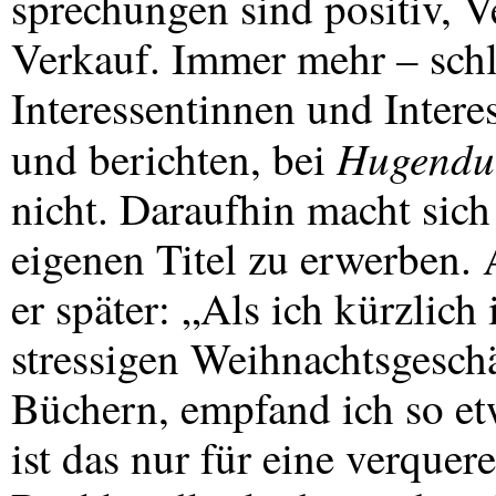
sprechungen sind positiv, V
Verkauf. Immer mehr – schl
Interessentinnen und Intere
Hugendu
und berichten, bei
nicht. Daraufhin macht sich
eigenen Titel zu erwerben.
er später: „Als ich kürzlich
stressigen Weihnachtsgeschä
Büchern, empfand ich so et
ist das nur für eine verquer