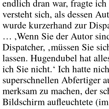
endlich dran war, fragte i
versteht sich, als dessen Au
wurde kurzerhand zur Dispa
… ,Wenn Sie der Autor sind
Dispatcher, ‚müssen Sie sic
lassen. Hugendubel hat alle
ich Sie nicht.‘ Ich hatte ni
superschnellen Abfertiger 
merksam zu machen, der sch
Bildschirm aufleuchtete (