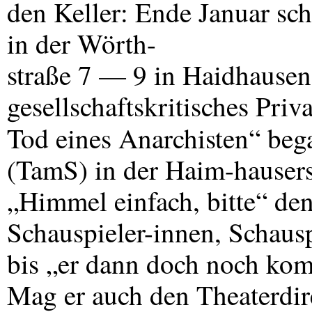
den Keller: Ende Januar sch
in der Wörth-
straße 7 — 9 in Haidhausen
gesellschaftskritisches Priv
Tod eines Anarchisten“ beg
(TamS) in der Haim-hausers
„Himmel einfach, bitte“ de
Schauspieler-innen, Schaus
bis „er dann doch noch kom
Mag er auch den Theaterdir