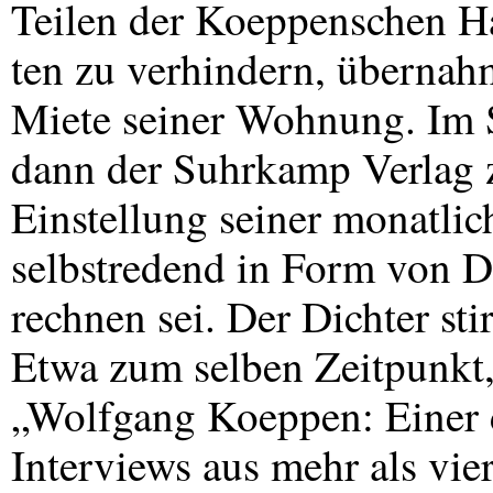
Teilen der Koeppenschen Ha
ten zu verhindern, übernahm
Miete seiner Wohnung. Im 
dann der Suhrkamp Verlag z
Einstellung seiner monatli
selbstredend in Form von D
rechnen sei. Der Dichter sti
Etwa zum selben Zeitpunkt,
„Wolfgang Koeppen: Einer d
Interviews aus mehr als vie