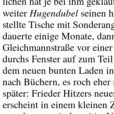
lichen hat je bei ihm geklau
Hugendubel
weiter
seinen h
stellte Tische mit Sonderan
dauerte einige Monate, dann
Gleichmannstraße vor einer
durchs Fenster auf zum Teil
dem neuen bunten Laden in 
nach Büchern, es roch eher 
später: Frieder Hitzers ne
erscheint in einem kleinen 