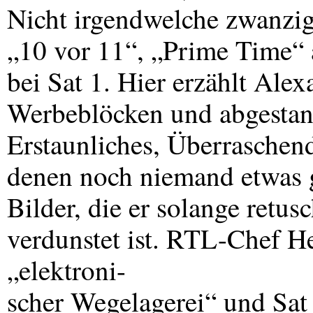
Nicht irgendwelche zwanzig
„10 vor 11“, „Prime Time“
bei Sat 1. Hier erzählt Ale
Werbeblöcken und abgestan
Erstaunliches, Überraschen
denen noch niemand etwas g
Bilder, die er solange retus
verdunstet ist.
RTL
-Chef H
„elektroni-
scher Wegelagerei“ und Sat 