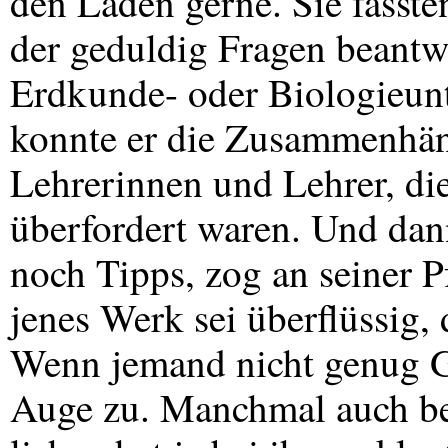
den Laden gerne. Sie fasste
der geduldig Fragen beantw
Erdkunde- oder Biologieunt
konnte er die Zusammenhäng
Lehrerinnen und Lehrer, die
überfordert waren. Und dan
noch Tipps, zog an seiner P
jenes Werk sei überflüssig, 
Wenn jemand nicht genug Ge
Auge zu. Manchmal auch be