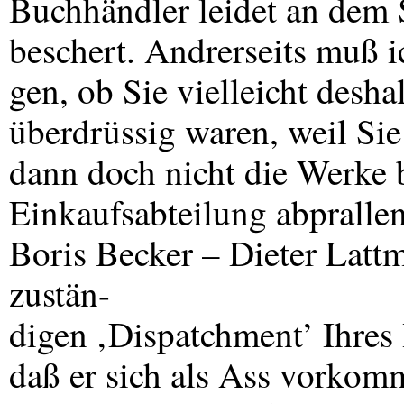
Buchhändler leidet an dem 
beschert. Andrerseits muß i
gen, ob Sie vielleicht desh
überdrüssig waren, weil Sie 
dann doch nicht die Werke b
Einkaufsabteilung abpralle
Boris Becker – Dieter Latt
zustän-
digen ‚Dispatchment’ Ihres
daß er sich als Ass vorko