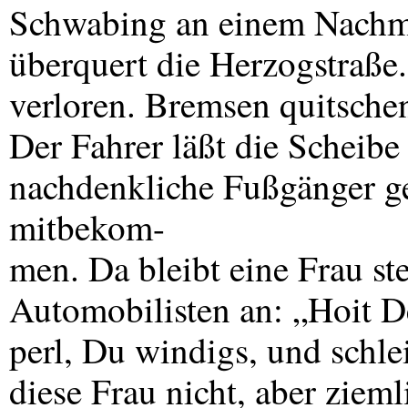
Schwabing an einem Nachm
überquert die Herzogstraße
verloren. Bremsen quitschen
Der Fahrer läßt die Scheibe
nachdenkliche Fußgänger geh
mitbekom-
men. Da bleibt eine Frau st
Automobilisten an: „Hoit D
perl, Du windigs, und schlei
diese Frau nicht, aber zieml