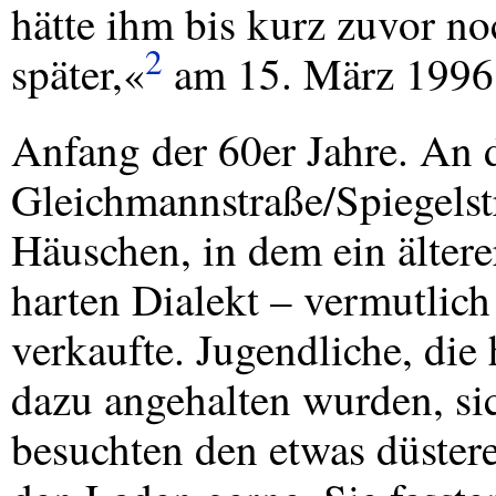
hätte ihm bis kurz zuvor no
2
später,«
am 15. März 1996 
Anfang der 60er Jahre. An 
Gleichmannstraße/Spiegelstr
Häuschen, in dem ein älter
harten Dialekt – vermutlich
verkaufte. Jugendliche, die
dazu angehalten wurden, si
besuchten den etwas düster