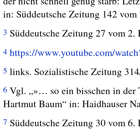
der nicht schnell genug starb: L
in: Süddeutsche Zeitung 142 vom 
Süddeutsche Zeitung 27 vom 2. F
3
https://www.youtube.com/wat
4
links. Sozialistische Zeitung 31
5
Vgl. „»… so ein bisschen in der 
6
Hartmut Baum“ in: Haidhauser Nac
Süddeutsche Zeitung 30 vom 6. F
7