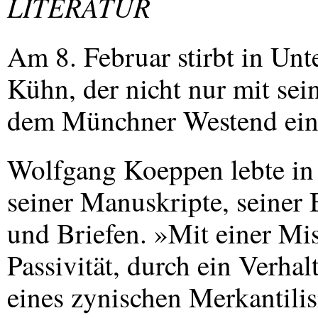
LITERATUR
Am 8. Februar stirbt in U
Kühn, der nicht nur mit s
dem Münchner Westend ein 
Wolfgang Koeppen lebte in
seiner Manuskripte, seiner
und Briefen. »Mit einer Mi
Passivität, durch ein Verhal
eines zynischen Merkantilis