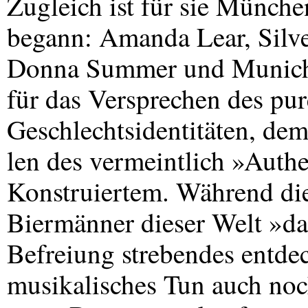
Zugleich ist für sie Münche
begann: Amanda Lear, Silv
Donna Summer und Munich
für das Versprechen des pu
Geschlechtsidentitäten, dem
len des vermeintlich »Authe
Konstruiertem. Während di
Biermänner dieser Welt »da
Befreiung strebendes entde
musikalisches Tun auch noch