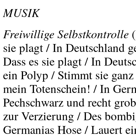
MUSIK
Freiwillige Selbstkontrolle
(
sie plagt / In Deutschland g
Dass es sie plagt / In Deut
ein Polyp / Stimmt sie ganz
mein Totenschein! / In Germ
Pechschwarz und recht grob
zur Verzierung / Des bombig
Germanias Hose / Lauert ei