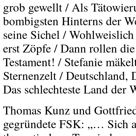
grob gewellt / Als Tätowier
bombigsten Hinterns der We
seine Sichel / Wohlweislich
erst Zöpfe / Dann rollen d
Testament! / Stefanie mäkelt
Sternenzelt / Deutschland, 
Das schlechteste Land der 
Thomas Kunz und Gottfried
gegründete
FSK
: „… Sich a