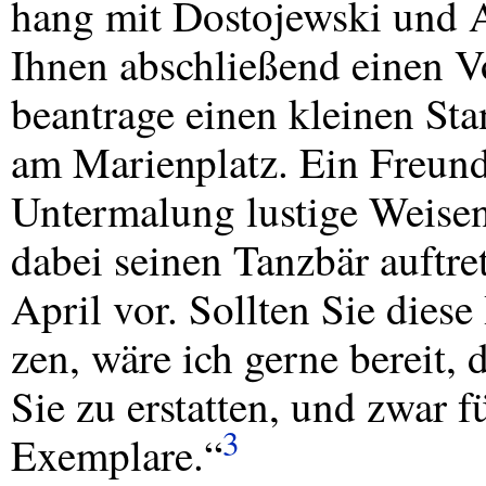
hang mit Dostojewski und 
Ihnen abschließend einen Vo
beantrage einen kleinen S
am Marienplatz. Ein Freund 
Untermalung lustige Weise
dabei seinen Tanzbär auftre
April vor. Sollten Sie diese 
zen, wäre ich gerne bereit,
Sie zu erstatten, und zwar f
3
Exemplare.“