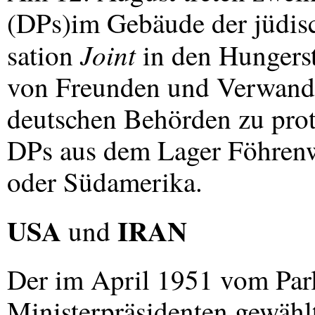
(DPs)im Gebäude der jüdisc
Joint
sation
in den Hungers
von Freunden und Verwandte
deutschen Behörden zu prot
DPs aus dem Lager Föhrenw
oder Südamerika.
USA
IRAN
und
Der im April 1951 vom Par
Ministerpräsidenten gewäh