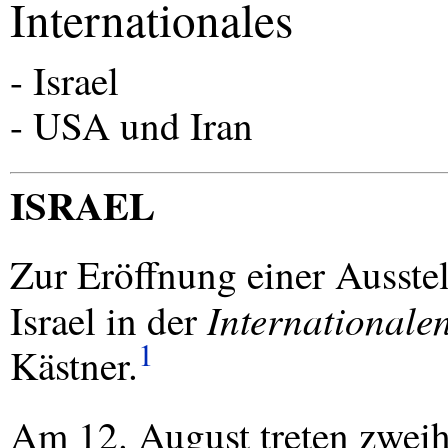
Internationales
- Israel
-
USA
und Iran
ISRAEL
Zur Eröffnung einer Ausste
Internationale
Israel in der
1
Kästner.
Am 12. August treten zwei