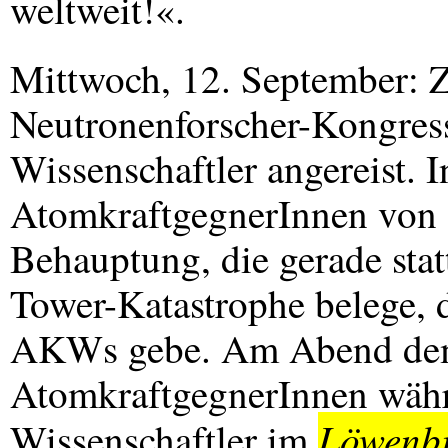
weltweit!«.
Mittwoch, 12. September: Z
Neutronenforscher-Kongres
Wissenschaftler angereist. 
AtomkraftgegnerInnen von 8
Behauptung, die gerade sta
Tower-Katastrophe belege, d
AKWs gebe. Am Abend demo
AtomkraftgegnerInnen währe
Löwenbr
Wissenschaftler im