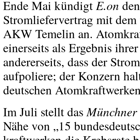
E.on
Ende Mai kündigt
den
Stromliefervertrag mit dem 
AKW
Temelin an. Atomkraf
einerseits als Ergebnis ihre
andererseits, dass der Strom
aufpoliere; der Konzern ha
deutschen Atomkraftwerken
Münchner 
Im Juli stellt das
Nähe von „15 bundesdeuts
kraftwerken die Krebsrate b