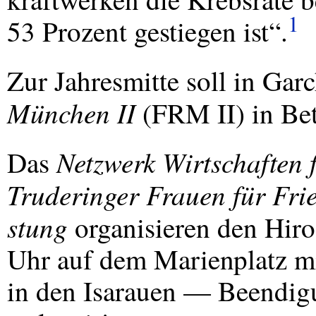
1
53 Prozent gestiegen ist“.
Zur Jahresmitte soll in Gar
München II
(
FRM
II) in Be
Netzwerk Wirtschaften 
Das
Truderinger Frauen für Fri
stung
organisieren den Hir
Uhr auf dem Marienplatz m
in den Isarauen — Beendig