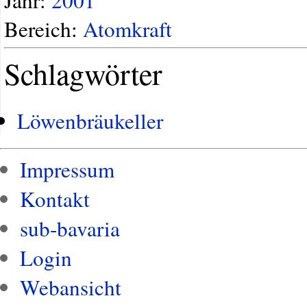
Jahr:
2001
Bereich:
Atomkraft
Schlagwörter
Löwenbräukeller
Impressum
Kontakt
sub-bavaria
Login
Webansicht