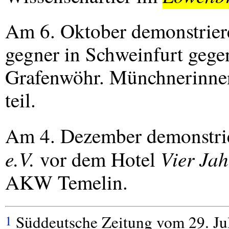
Am 6. Oktober demonstrier
gegner in Schweinfurt gege
Grafenwöhr. Münchnerinne
teil.
Am 4. Dezember demonstri
e.V.
Vier Jah
vor dem Hotel
AKW
Temelin.
Süddeutsche Zeitung vom 29. Jul
1