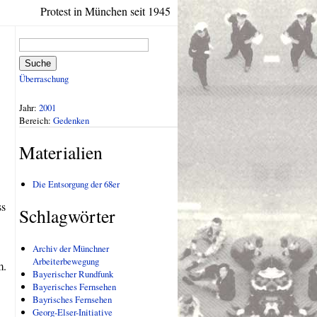
Protest in München seit 1945
Suche
Überraschung
Jahr:
2001
Bereich:
Gedenken
Materialien
Die Entsorgung der 68er
ss
Schlagwörter
Archiv der Münchner
Arbeiterbewegung
m.
Bayerischer Rundfunk
Bayerisches Fernsehen
Bayrisches Fernsehen
Georg-Elser-Initiative