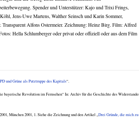
beiterbewegung. Spender und Unterstützer: Kajo und Trixi Frings,
 Köhl, Jens-Uwe Martens, Walther Seinsch und Karin Sommer,
. Transparent Alfons Ostermeier. Zeichnung: Heinz Birg. Film: Alfred
Fotos: Hella Schlumberger oder privat oder offiziell oder aus dem Film
SPD
und Grüne als Putztruppe des Kapitals
“.
ie bayerische Revolution im Fernsehen“ In: Archiv für die Geschichte des Widerstande
2001, München 2001, 1. Siehe die Zeichnung und den Artikel „
Drei Gründe, die mich zu