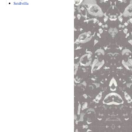
Seidlvilla