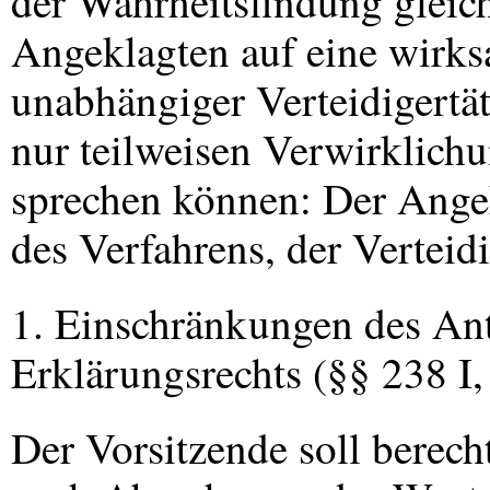
der Wahrheitsfindung gleic
Angeklagten auf eine wirks
unabhängiger Verteidigertät
nur teilweisen Verwirklich
sprechen können: Der Ange
des Verfahrens, der Verteid
1. Einschränkungen des An
Erklärungsrechts (§§ 238 I
Der Vorsitzende soll berech