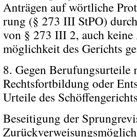
Anträgen auf wörtliche Prot
rung (§ 273
III
StPO) durch
von § 273
III
2, auch keine
möglichkeit des Gerichts g
8. Gegen Berufungsurteile 
Rechtsfortbildung oder En
Urteile des Schöffengericht
Beseitigung der Sprungrevi
Zurückverweisungsmöglichk