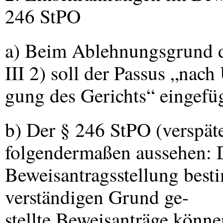
246 StPO
a) Beim Ablehnungsgrund d
III
2) soll der Passus „nach
gung des Gerichts“ eingefü
b) Der § 246 StPO (verspäte
folgendermaßen aussehen: D
Beweisantragsstellung best
verständigen Grund ge-
stellte Beweisanträge könn