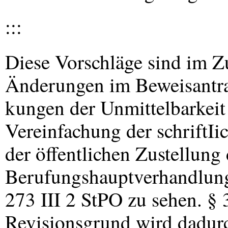
:::
Diese Vorschläge sind im 
Änderungen im Beweisantra
kungen der Unmittelbarkei
Vereinfachung der schriftIi
der öffentlichen Zustellung
Berufungshauptverhandlung
273
III
2 StPO zu sehen. § 3
Revisionsgrund wird dadurc