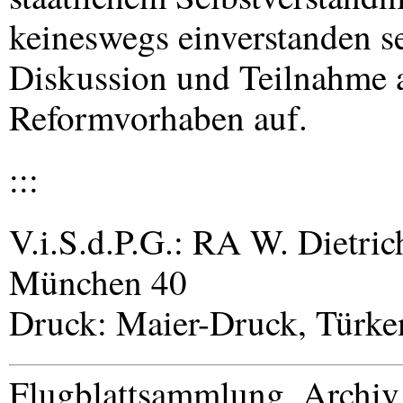
keineswegs einverstanden s
Diskussion und Teilnahme 
Reformvorhaben auf.
:::
V.i.S.d.P.G.: RA W. Dietric
München 40
Druck: Maier-Druck, Türke
Flugblattsammlung, Archi