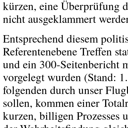
kürzen, eine Überprüfung de
nicht ausgeklammert werde
Entsprechend diesem politi
Referentenebene Treffen st
und ein 300-Seitenbericht 
vorgelegt wurden (Stand: 1.
folgenden durch unser Flugb
sollen, kommen einer Total
kurzen, billigen Prozesses 