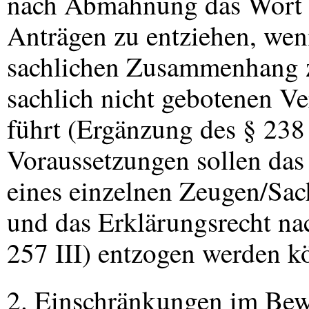
nach Abmahnung das Wort 
Anträgen zu entziehen, we
sachlichen Zusammenhang z
sachlich nicht gebotenen V
führt (Ergänzung des § 238
Voraussetzungen sollen das
eines einzelnen Zeugen/Sac
und das Erklärungsrecht na
257
III
) entzogen werden k
2. Einschränkungen im Bew