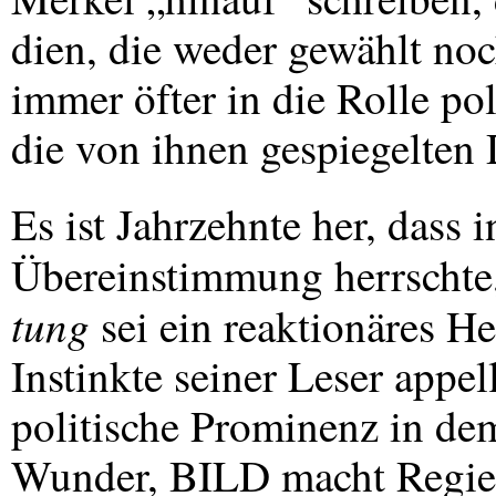
dien, die weder gewählt noch
immer öfter in die Rolle po
die von ihnen gespiegelten 
Es ist Jahrzehnte her, dass 
Übereinstimmung herrschte
tung
sei ein reaktionäres He
Instinkte seiner Leser appel
politische Prominenz in dem
Wunder,
BILD
macht Regi