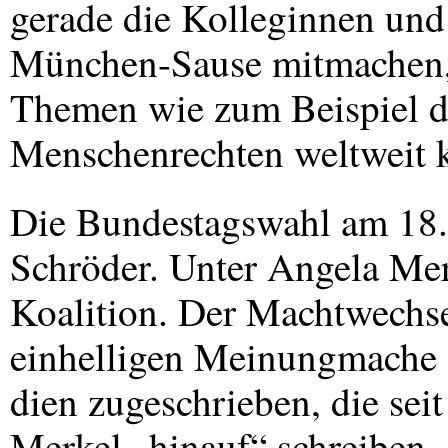
gerade die Kolleginnen und 
München-Sause mitmachen, 
Themen wie zum Beispiel d
Menschenrechten weltweit k
Die Bundestagswahl am 18.
Schröder. Unter Angela Merk
Koalition. Der Machtwechse
einhelligen Meinungmache
dien zugeschrieben, die se
Merkel „hinauf“ schreiben,