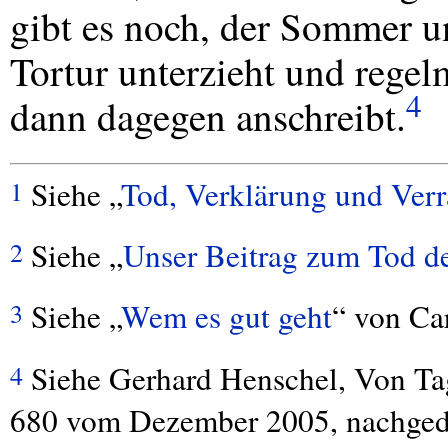
gibt es noch, der Sommer un
Tortur unterzieht und regel
4
dann dagegen anschreibt.
Siehe „
Tod, Verklärung und Ver
1
Siehe „
Unser Beitrag zum Tod de
2
Siehe „
Wem es gut geht
“ von Ca
3
Siehe Gerhard Henschel, Von Tag
4
680 vom Dezember 2005, nachgedru