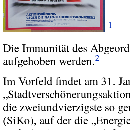
1
Die Immunität des Abgeordn
2
aufgehoben werden.
Im Vorfeld findet am 31. Ja
„Stadtverschönerungsaktion“
die zweiundvierzigste so g
(SiKo), auf der die „Energi