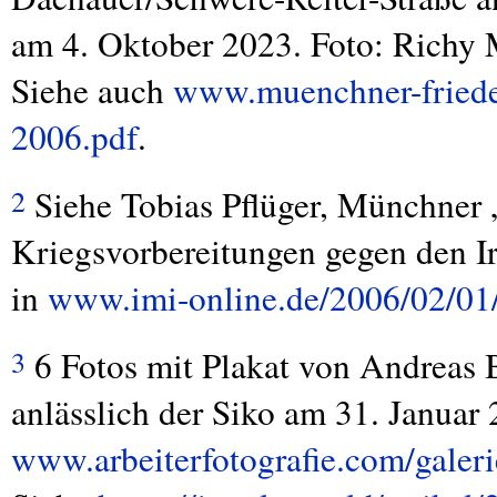
am 4. Oktober 2023. Foto: Richy 
Siehe auch
www.muenchner-frieden
2006.pdf
.
Siehe Tobias Pflüger, Münchner 
2
Kriegsvorbereitungen gegen den I
in
www.imi-online.de/2006/02/01/
6 Fotos mit Plakat von Andreas 
3
anlässlich der Siko am 31. Januar 
www.arbeiterfotografie.com/galeri