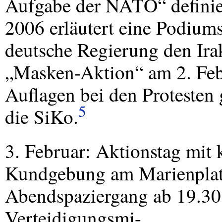
Aufgabe der NATO“ definiert
2006 erläutert eine Podiums
deutsche Regierung den Irak
„Masken-Aktion“ am 2. Febru
Auflagen bei den Protesten
5
die SiKo.
3. Februar: Aktionstag mit 
Kundgebung am Marienplatz,
Abendspaziergang ab 19.30 
Verteidigungsmi-