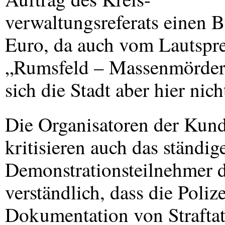
verwaltungsreferats einen 
Euro, da auch vom Lautspr
„Rumsfeld – Massenmörder“
sich die Stadt aber hier nic
Die Organisatoren der Kun
kritisieren auch das ständi
Demonstrationsteilnehmer du
verständlich, dass die Poli
Dokumentation von Straftat