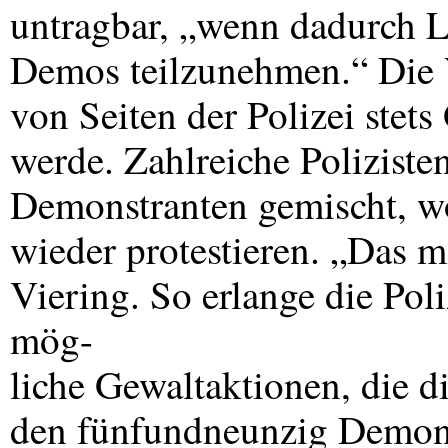
untragbar, „wenn dadurch L
Demos teilzunehmen.“ Die V
von Seiten der Polizei stets 
werde. Zahlreiche Polizisten
Demonstranten gemischt, w
wieder protestieren. „Das m
Viering. So erlange die Pol
mög-
liche Gewaltaktionen, die d
den fünfundneunzig Demonst