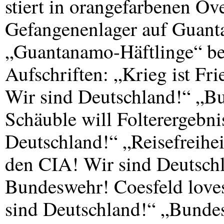
stiert in orangefarbenen Ov
Gefangenenlager auf Guant
„Guantanamo-Häftlinge“ bef
Aufschriften: „Krieg ist Fr
Wir sind Deutschland!“ „Bu
Schäuble will Folterergebni
Deutschland!“ „Reisefreihei
den
CIA
! Wir sind Deutsch
Bundeswehr! Coesfeld loves
sind Deutschland!“ „Bund