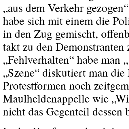
„aus dem Verkehr gezogen“,
habe sich mit einem die Po
in den Zug gemischt, offen
takt zu den Demonstranten z
„Fehlverhalten“ habe man „
„Szene“ diskutiert man die F
Protestformen noch zeitgemä
Maulheldenappelle wie „Wir
nicht das Gegenteil dessen 