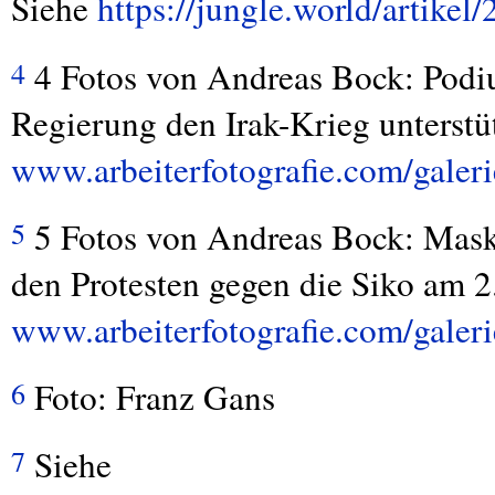
Siehe
https://jungle.world/artikel
4 Fotos von Andreas Bock: Podi
4
Regierung den Irak-Krieg unterstü
www.arbeiterfotografie.com/galeri
5 Fotos von Andreas Bock: Maske
5
den Protesten gegen die Siko am 2
www.arbeiterfotografie.com/galeri
Foto: Franz Gans
6
Siehe
7