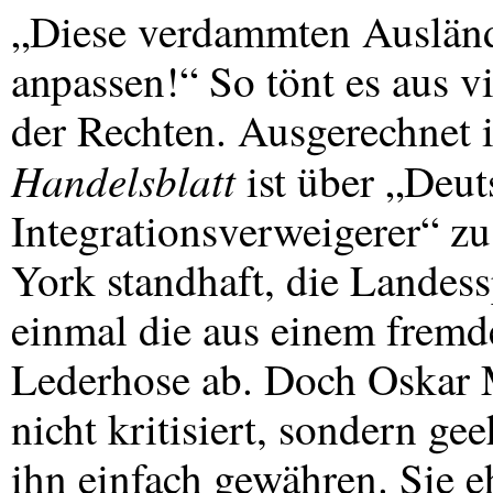
„Diese verdammten Ausländer
anpassen!“ So tönt es aus vi
der Rechten. Ausgerechnet 
Handelsblatt
ist über „Deut
Integrationsverweigerer“ zu
York standhaft, die Landess
einmal die aus einem frem
Lederhose ab. Doch Oskar 
nicht kritisiert, sondern g
ihn einfach gewähren. Sie eh