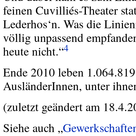
feinen Cuvilliés-Theater sta
Lederhos‘n. Was die Linienr
völlig unpassend empfanden.
4
heute nicht.“
Ende 2010 leben 1.064.819
AusländerInnen, unter ihn
(zuletzt geändert am 18.4.2
Siehe auch „
Gewerkschaften