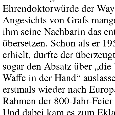
Ehrendoktorwürde der Wayne
Angesichts von Grafs mang
ihm seine Nachbarin das en
übersetzen. Schon als er 19
erhielt, durfte der überzeug
sogar den Absatz über „die 
Waffe in der Hand“ auslass
erstmals wieder nach Euro
Rahmen der 800-Jahr-Feier d
Und dabei kam es zum Eklat