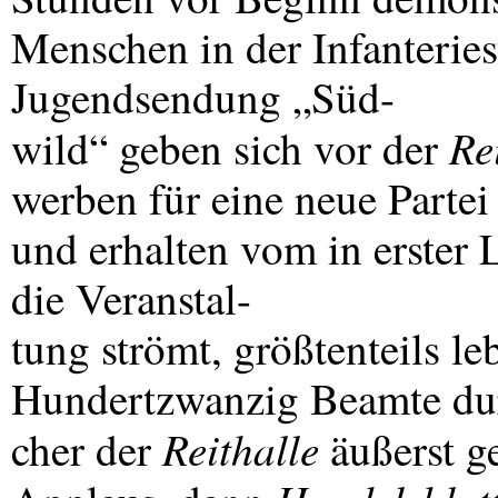
Menschen in der Infanterie
Jugendsendung „Süd-
Re
wild“ geben sich vor der
werben für eine neue Partei 
und erhalten vom in erster 
die Veranstal-
tung strömt, größtenteils l
Hundertzwanzig Beamte dur
Reithalle
cher der
äußerst ge