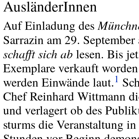
AusländerInnen
Münchne
Auf Einladung des
Sarrazin am 29. September
schafft sich ab
lesen. Bis je
Exemplare verkauft worden.
1
werden Einwände laut.
Sch
Chef Reinhard Wittmann di
und verlagert ob des Publi
sturms die Veranstaltung in
Stunden vor Beginn demons