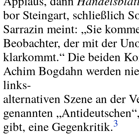
Handelsblat
Applaus, dann
bor Steingart, schließlich 
Sarrazin meint: „Sie komme
Beobachter, der mit der Un
klarkommt.“ Die beiden Kon
Achim Bogdahn werden niede
links-
alternativen Szene an der V
genannten „Antideutschen“,
3
gibt, eine Gegenkritik.