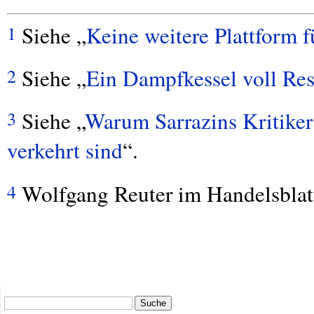
Siehe „
Keine weitere Plattform f
1
Siehe „
Ein Dampfkessel voll Re
2
Siehe „
Warum Sarrazins Kritiker
3
verkehrt sind
“.
Wolfgang Reuter im Handelsbla
4
Suche