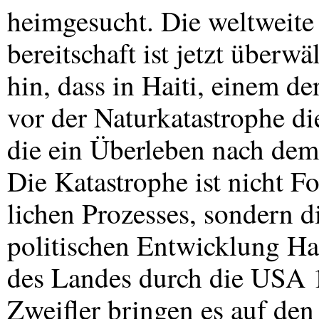
heimgesucht. Die weltweit
bereitschaft ist jetzt überw
hin, dass in Haiti, einem d
vor der Naturkatastrophe die
die ein Überleben nach dem 
Die Katastrophe ist nicht Fo
lichen Prozesses, sondern 
politischen Entwicklung Hai
des Landes durch die
USA
1
Zweifler bringen es auf de