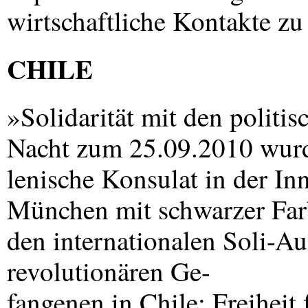
wirtschaftliche Kontakte zu
CHILE
»Solidarität mit den politi
Nacht zum 25.09.2010 wurd
lenische Konsulat in der In
München mit schwarzer Farb
den internationalen Soli-Auf
revolutionären Ge-
fangenen in Chile: Freiheit 