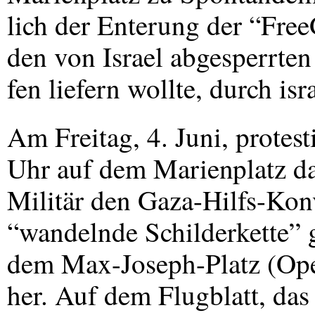
lich der Enterung der “FreeG
den von Israel abgesperrten
fen liefern wollte, durch isr
Am Freitag, 4. Juni, protes
Uhr auf dem Marienplatz dag
Militär den Gaza-Hilfs-Konv
“wandelnde Schilderkette” 
dem Max-Joseph-Platz (Ope
her. Auf dem Flugblatt, das