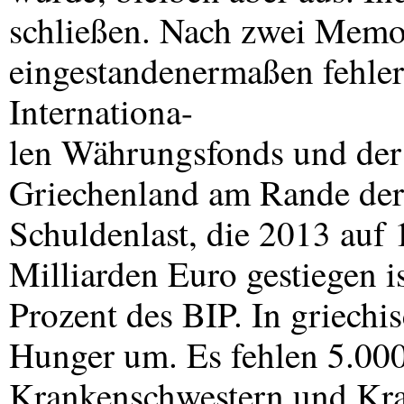
schließen. Nach zwei Memo
eingestandenermaßen fehler
Internationa-
len Währungsfonds und der 
Griechenland am Rande der 
Schuldenlast, die 2013 auf
Milliarden Euro gestiegen i
Prozent des
BIP
. In griechi
Hunger um. Es fehlen 5.00
Krankenschwestern und Kran