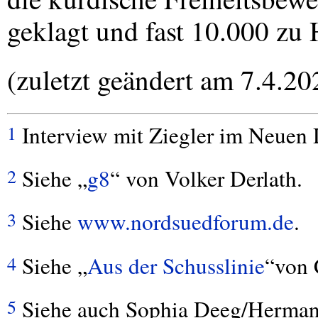
geklagt und fast 10.000 zu H
(zuletzt geändert am 7.4.20
Interview mit Ziegler im Neuen 
1
Siehe „
g8
“ von Volker Derlath.
2
Siehe
www.nordsuedforum.de
.
3
Siehe „
Aus der Schusslinie
“von 
4
Siehe auch Sophia Deeg/Hermann 
5