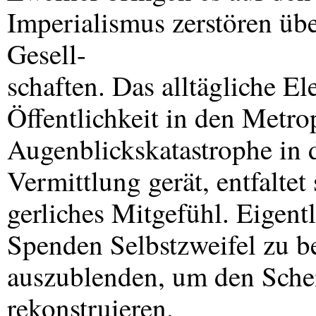
Imperialismus zerstören üb
Gesell-
schaften. Das alltägliche Ele
Öffentlichkeit in den Metr
Augenblickskatastrophe in 
Vermittlung gerät, entfaltet 
gerliches Mitgefühl. Eigent
Spenden Selbstzweifel zu 
auszublenden, um den Schei
rekonstruieren.