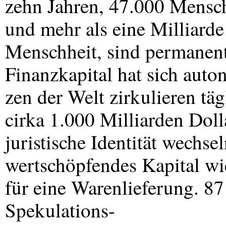
zehn Jahren, 47.000 Mensc
und mehr als eine Milliarde
Menschheit, sind permanent
Finanzkapital hat sich auto
zen der Welt zirkulieren tä
cirka 1.000 Milliarden Doll
juristische Identität wechs
wertschöpfendes Kapital wi
für eine Warenlieferung. 87
Spekulations-