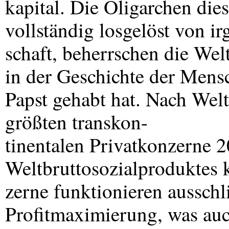
kapital. Die Oligarchen die
vollständig losgelöst von ir
schaft, beherrschen die Wel
in der Geschichte der Mensc
Papst gehabt hat. Nach Welt
größten transkon-
tinentalen Privatkonzerne 
Weltbruttosozialproduktes k
zerne funktionieren ausschl
Profitmaximierung, was auc