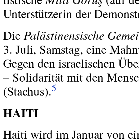
Unterstützerin der Demonstr
Palästinensische Geme
Die
3. Juli, Samstag, eine Mahn
Gegen den israelischen Über
– Solidarität mit den Mens
5
(Stachus).
HAITI
Haiti wird im Januar von 