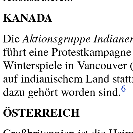
KANADA
Aktionsgruppe Indiane
Die
führt eine Protestkampagn
Winterspiele in Vancouver (
auf indianischem Land statt
6
dazu gehört worden sind.
ÖSTERREICH
Großbritannien ist die Hei