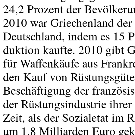
24,2 Prozent der Bevölkeru
2010 war Griechenland der
Deutschland, indem es 15 P
duktion kaufte. 2010 gibt 
für Waffenkäufe aus Frankr
den Kauf von Rüstungsgüter
Beschäftigung der französi
der Rüstungsindustrie ihrer 
Zeit, als der Sozialetat i
um 1,8 Milliarden Euro gek