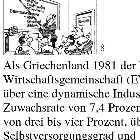
8
Als Griechenland 1981 der
Wirtschaftsgemeinschaft (
E
über eine dynamische Indust
Zuwachsrate von 7,4 Prozen
von drei bis vier Prozent, 
Selbstversorgungsgrad und e