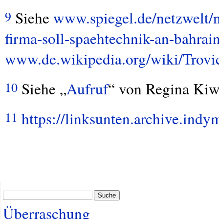
Siehe
www.spiegel.de/netzwelt/
9
firma-soll-spaehtechnik-an-bahrai
www.de.wikipedia.org/wiki/Trovi
Siehe „
Aufruf
“ von Regina Kiw
10
https://linksunten.archive.ind
11
Suche
Überraschung