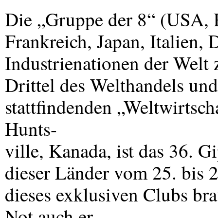
Die „Gruppe der 8“ (
USA
,
Frankreich, Japan, Italien, 
Industrienationen der Welt
Drittel des Welthandels und
stattfindenden „Weltwirtsch
Hunts-
ville, Kanada, ist das 36. G
dieser Länder vom 25. bis 
dieses exklusiven Clubs bra
Not auch er-