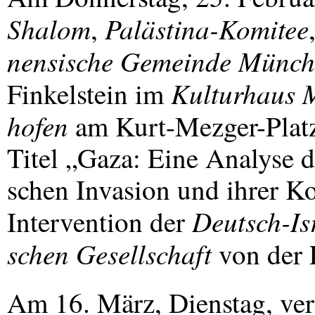
Shalom
Palästina-Komitee
,
nensische Gemeinde Münc
Kulturhaus M
Finkelstein im
hofen
am Kurt-Mezger-Platz
Titel „Gaza: Eine Analyse de
schen Invasion und ihrer 
Deutsch-Isr
Intervention der
schen Gesellschaft
von der
Am 16. März, Dienstag, ver