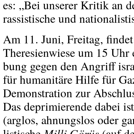
es: „Bei unserer Kritik an de
rassistische und nationalist
Am 11. Juni, Freitag, finde
Theresienwiese um 15 Uhr 
bung gegen den Angriff israe
für humanitäre Hilfe für Ga
Demonstration zur Abschlu
Das deprimierende dabei is
(arglos, ahnungslos oder ga
Milli Görüş
listische
(auf de