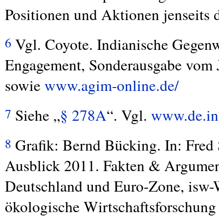
Positionen und Aktionen jenseits 
Vgl. Coyote. Indianische Gegenw
6
Engagement, Sonderausgabe vom J
sowie
www.agim-online.de/
Siehe „
§ 278A
“. Vgl.
www.de.in
7
Grafik: Bernd Bücking. In: Fred
8
Ausblick 2011. Fakten & Argument
Deutschland und Euro-Zone, isw-Wir
ökologische Wirtschaftsforschung