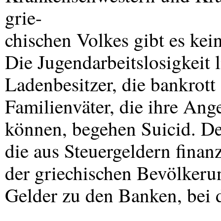
grie-
chischen Volkes gibt es ke
Die Jugendarbeitslosigkeit l
Ladenbesitzer, die bankrott
Familienväter, die ihre Ang
können, begehen Suicid. D
die aus Steuergeldern fina
der griechischen Bevölkerun
Gelder zu den Banken, bei 