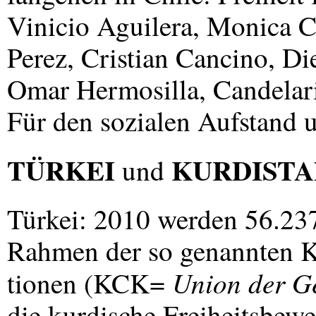
Vinicio Aguilera, Monica C
Perez, Cristian Cancino, Di
Omar Hermosilla, Candelar
Für den sozialen Aufstand 
TÜRKEI
KURDISTA
und
Türkei: 2010 werden 56.23
Rahmen der so genannten
Union der G
tionen (
KCK
=
die kurdische Freiheitsbew