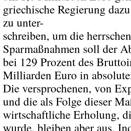
griechische Regierung dazu
zu unter-
schreiben, um die herrsche
Sparmaßnahmen soll der Ab
bei 129 Prozent des Brutto
Milliarden Euro in absolute
Die versprochenen, von Exp
und die als Folge dieser M
wirtschaftliche Erholung, d
wurde, bleiben aber aus. In