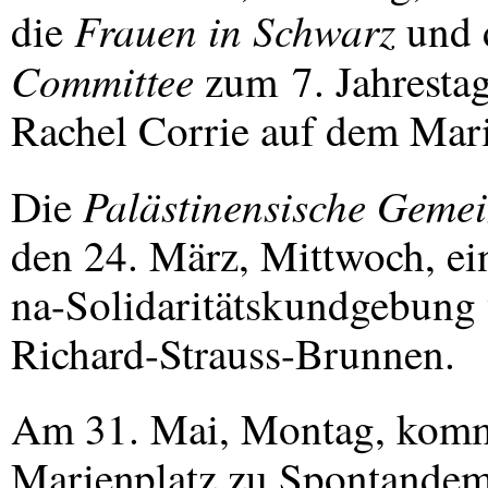
Frauen in Schwarz
die
und 
Committee
zum 7. Jahresta
Rachel Corrie auf dem Mar
Palästinensische Geme
Die
den 24. März, Mittwoch, ein
na-Solidaritätskundgebung
Richard-Strauss-Brunnen.
Am 31. Mai, Montag, komm
Marienplatz zu Spontandem