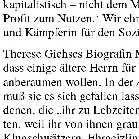
kapitalistisch – nicht dem
Profit zum Nutzen.‘ Wir ehr
und Kämpferin für den Sozi
Therese Giehses Biografin
dass einige ältere Herrn fü
anberaumen wollen. In der
muß sie es sich gefallen la
denen, die „ihr zu Lebzeit
ten, weil ihr von ihnen gra
Klugschwätzern, Ehrgeizlin