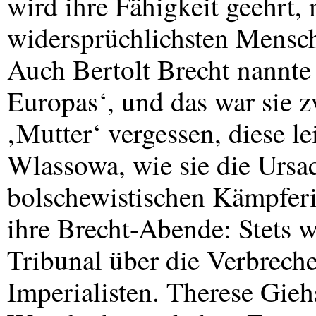
wird ihre Fähigkeit geehrt, 
widersprüchlichsten Mensch
Auch Bertolt Brecht nannte 
Europas‘, und das war sie z
‚Mutter‘ vergessen, diese le
Wlassowa, wie sie die Ursac
bolschewistischen Kämpferi
ihre Brecht-Abende: Stets w
Tribunal über die Verbrech
Imperialisten. Therese Gieh