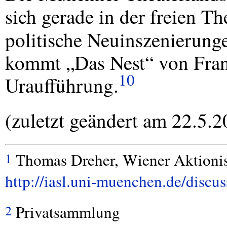
sich gerade in der freien Th
politische Neuinszenierung
kommt „Das Nest“ von Fran
10
Uraufführung.
(zuletzt geändert am 22.5.2
Thomas Dreher, Wiener Aktionis
1
http://iasl.uni-muenchen.de/discus
Privatsammlung
2