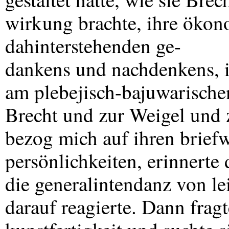
wirkung brachte, ihre ökono
dahinterstehenden ge-
dankens und nachdenkens, ih
am plebejisch-bajuwarische
Brecht und zur Weigel und 
bezog mich auf ihren brief
persönlichkeiten, erinnerte
die generalintendanz von l
darauf reagierte. Dann frag