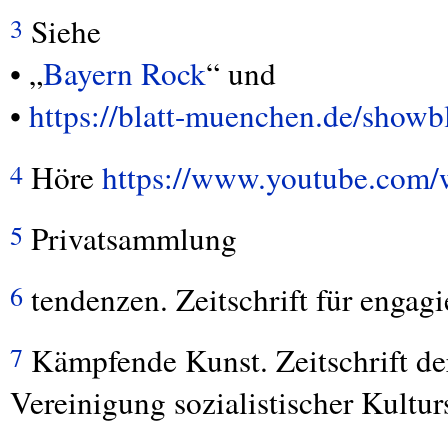
Siehe
3
• „
Bayern Rock
“ und
•
https://blatt-muenchen.de/showb
Höre
https://www.youtube.co
4
Privatsammlung
5
tendenzen. Zeitschrift für engag
6
Kämpfende Kunst. Zeitschrift der
7
Vereinigung sozialistischer Kultu