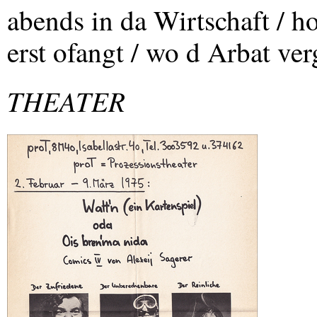
abends in da Wirtschaft / h
erst ofangt / wo d Arbat ve
THEATER