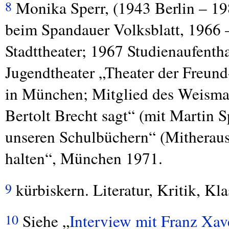
Monika Sperr, (1943 Berlin – 1984
8
beim Spandauer Volksblatt, 1966
Stadttheater; 1967 Studienaufenth
Jugendtheater „Theater der Freund-
in München; Mitglied des Weisman
Bertolt Brecht sagt“ (mit Martin 
unseren Schulbüchern“ (Mitheraus
halten“, München 1971.
kürbiskern. Literatur, Kritik, Kl
9
Siehe „
Interview mit Franz Xav
10