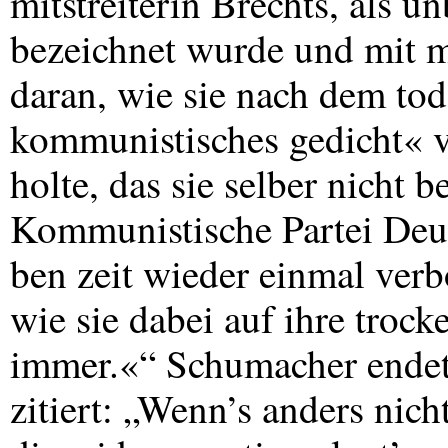
mitstreiterin Brechts, als u
bezeichnet wurde und mit m
daran, wie sie nach dem tod
kommunistisches gedicht« v
holte, das sie selber nicht b
Kommunistische Partei Deut
ben zeit wieder einmal verb
wie sie dabei auf ihre trock
immer.«“ Schumacher endet 
zitiert: „Wenn’s anders nich