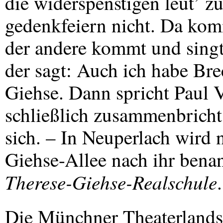
die widerspenstigen leut’ z
gedenkfeiern nicht. Da komm
der andere kommt und singt
der sagt: Auch ich habe Bre
Giehse. Dann spricht Paul 
schließlich zusammenbricht
sich. – In Neuperlach wird 
Giehse-Allee nach ihr bena
Therese-Giehse-Realschule
.
Die Münchner Theaterlandsch