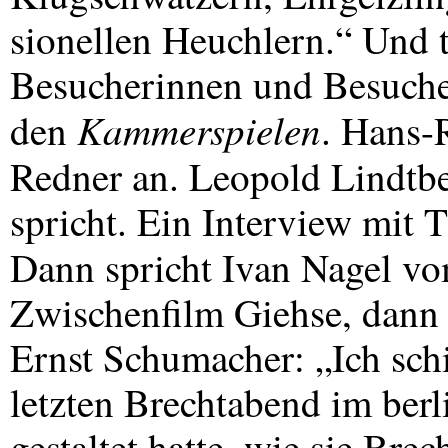
sionellen Heuchlern.“ Und 
Besucherinnen und Besuche
Kammerspielen
den
. Hans-
Redner an. Leopold Lindt
spricht. Ein Interview mit 
Dann spricht Ivan Nagel v
Zwischenfilm Giehse, dann 
Ernst Schumacher: „Ich schi
letzten Brechtabend im ber
gestaltet hatte, wie sie Brec