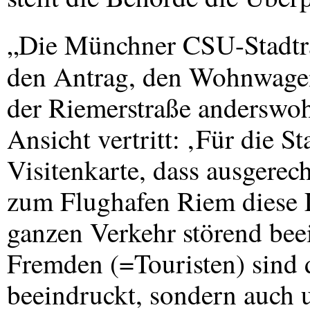
„Die Münchner
CSU
-Stadtr
den Antrag, den Wohnwage
der Riemerstraße anderswoh
Ansicht vertritt: ‚Für die S
Visitenkarte, dass ausgerec
zum Flughafen Riem diese 
ganzen Verkehr störend beei
Fremden (=Touristen) sind 
beeindruckt, sondern auch 