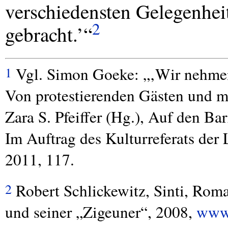
verschiedensten Gelegenhei
2
gebracht.’“
Vgl. Simon Goeke: „‚Wir nehmen 
1
Von protestierenden Gästen und mu
Zara S. Pfeiffer (Hg.), Auf den Ba
Im Auftrag des Kulturreferats de
2011, 117.
Robert Schlickewitz, Sinti, Rom
2
und seiner „Zigeuner“, 2008,
www.