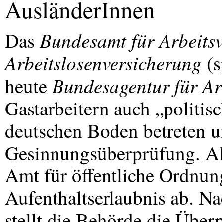
AusländerInnen
Bundesamt für Arbeits
Das
Arbeitslosenversicherung
(s
Bundesagentur für Ar
heute
Gastarbeitern auch „politis
deutschen Boden betreten u
Gesinnungsüberprüfung. Al
Amt für öffentliche Ordnun
Aufenthaltserlaubnis ab. Na
stellt die Behörde die Über