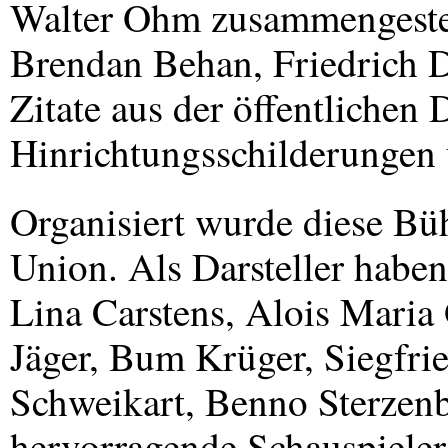
Walter Ohm zusammengestell
Brendan Behan, Friedrich 
Zitate aus der öffentlichen 
Hinrichtungsschilderungen 
Organisiert wurde diese Bü
Union. Als Darsteller habe
Lina Carstens, Alois Maria
Jäger, Bum Krüger, Siegfri
Schweikart, Benno Sterzenb
hervorragende Schauspieler 