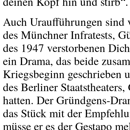
deinen Kopf hin und stirb“.
Auch Uraufführungen sind v
des Münchner Infratests, G
des 1947 verstorbenen Dich
ein Drama, das beide zusam
Kriegsbeginn geschrieben 
des Berliner Staatstheaters
hatten. Der Gründgens-Dra
das Stück mit der Empfehlun
müsse er es der Gestapo me