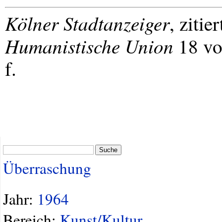
Kölner Stadtanzeiger
, zitie
Humanistische Union
18 vo
f.
Suche
Überraschung
Jahr:
1964
Bereich:
Kunst/Kultur