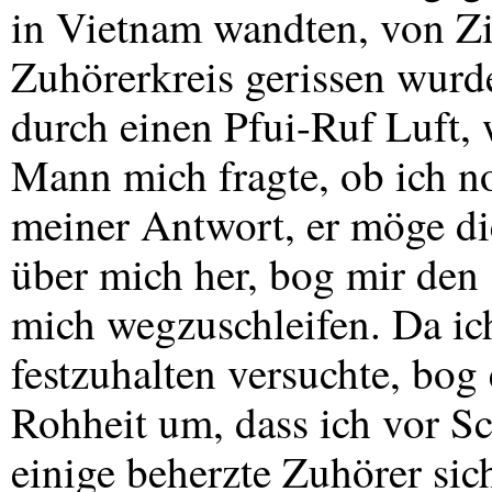
in Vietnam wandten, von Zi
Zuhörerkreis gerissen wur
durch einen Pfui-Ruf Luft, 
Mann mich fragte, ob ich no
meiner Antwort, er möge die
über mich her, bog mir den
mich wegzuschleifen. Da ic
festzuhalten versuchte, bog
Rohheit um, dass ich vor Sc
einige beherzte Zuhörer sic