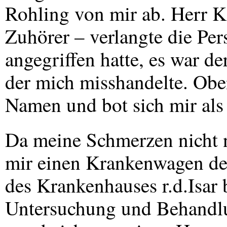
Rohling von mir ab. Herr Ka
Zuhörer – verlangte die Pe
angegriffen hatte, es war d
der mich misshandelte. Obe
Namen und bot sich mir als
Da meine Schmerzen nicht n
mir einen Krankenwagen d
des Krankenhauses r.d.Isar
Untersuchung und Behandlu