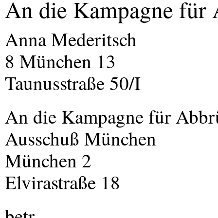
An die Kampagne für 
Anna Mederitsch
8 München 13
Taunusstraße 50/I
An die Kampagne für Abbr
Ausschuß München
München 2
Elvirastraße 18
betr.