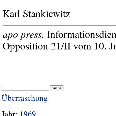
Karl Stankiewitz
apo press.
Informationsdien
Opposition 21/II vom 10. Ju
Suche
Überraschung
Jahr:
1969