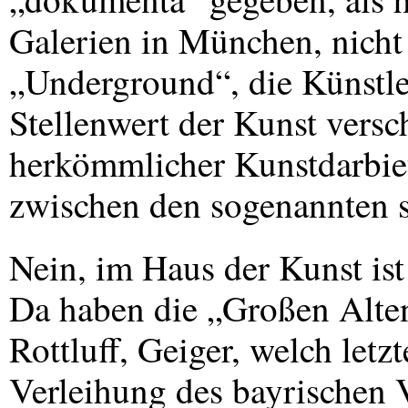
Galerien in München, nicht 
„Underground“, die Künstl
Stellenwert der Kunst vers
herkömmlicher Kunstdarbie
zwischen den sogenannten 
Nein, im Haus der Kunst is
Da haben die „Großen Alte
Rottluff, Geiger, welch letz
Verleihung des bayrischen V