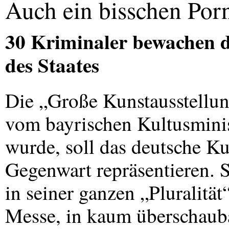
Auch ein bisschen Por
30 Kriminaler bewachen de
des Staates
Die „Große Kunstausstellu
vom bayrischen Kultusminist
wurde, soll das deutsche Ku
Gegenwart repräsentieren. Si
in seiner ganzen „Pluralität“
Messe, in kaum überschauba