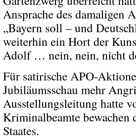
Gartenzwerg überreicht hatt
Ansprache des damaligen A
„Bayern soll – und Deutsch
weiterhin ein Hort der Kun
Adolf … nein, nein, nicht 
Für satirische
APO
-Aktione
Jubiläumsschau mehr Angriff
Ausstellungsleitung hatte v
Kriminalbeamte bewachen de
Staates.