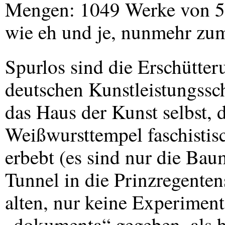
Mengen: 1049 Werke von 596
wie eh und je, nunmehr zu
Spurlos sind die Erschütteru
deutschen Kunstleistungss
das Haus der Kunst selbst, d
Weißwursttempel faschistisc
erbebt (es sind nur die Bau
Tunnel in die Prinzregenten
alten, nur keine Experimente
„dokumenta“ gegeben, als hä