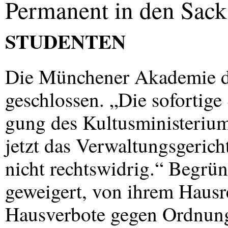
Permanent in den Sack 
STUDENTEN
Die Münchener Akademie de
geschlossen. „Die sofortige
gung des Kultusministerium
jetzt das Verwaltungsgerich
nicht rechtswidrig.“ Begrü
geweigert, von ihrem Haus
Hausverbote gegen Ordnungs