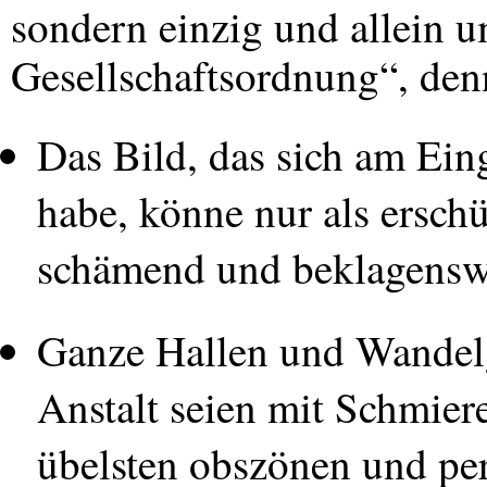
sondern einzig und allein 
Gesellschaftsordnung“, den
Das Bild, das sich am Ei
habe, könne nur als erschü
schämend und beklagenswe
Ganze Hallen und Wandelg
Anstalt seien mit Schmier
übelsten obszönen und per