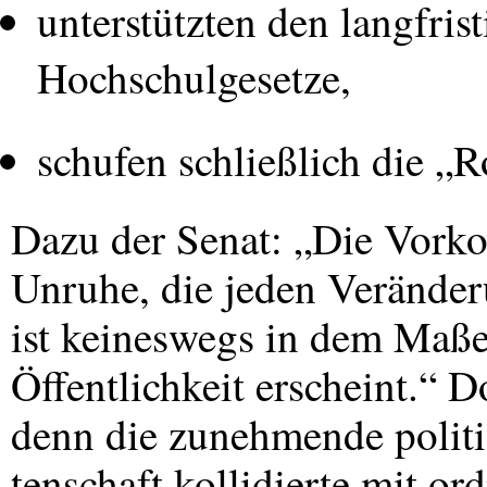
unterstützten den langfris
Hochschulgesetze,
schufen schließlich die „
Dazu der Senat: „Die Vork
Unruhe, die jeden Veränderu
ist keineswegs in dem Maße 
Öffentlichkeit erscheint.“ D
denn die zunehmende politi
tenschaft kollidierte mit or