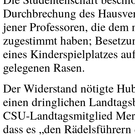
Durchbrechung des Hausverb
jener Professoren, die dem
zugestimmt haben; Besetzun
eines Kinderspielplatzes a
gelegenen Rasen.
Der Widerstand nötigte Hube
einen dringlichen Landtagsb
CSU
-Landtagsmitglied Mer
dass es „den Rädelsführern