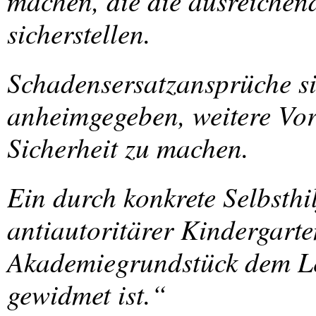
machen, die die ausreiche
sicherstellen.
Schadensersatzansprüche si
anheimgegeben, weitere Vor
Sicherheit zu machen.
Ein durch konkrete Selbsthil
antiautoritärer Kindergarten
Akademiegrundstück dem Le
gewidmet ist.“