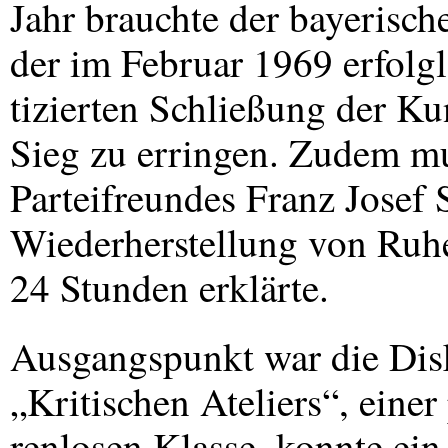
Jahr brauchte der bayerisc
der im Februar 1969 erfolgl
tizierten Schließung der K
Sieg zu erringen. Zudem mus
Parteifreundes Franz Josef S
Wiederherstellung von Ru
24 Stunden erklärte.
Ausgangspunkt war die Disk
„Kritischen Ateliers“, einer
renlosen Klasse, konnte ein