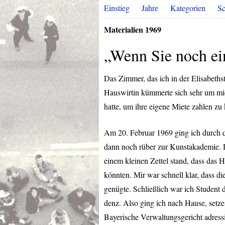
Einstieg
Jahre
Kategorien
Sc
Materialien 1969
„Wenn Sie noch ei
Das Zimmer, das ich in der Elisabeths
Hauswirtin kümmerte sich sehr um mic
hatte, um ihre eigene Miete zahlen zu
Am 20. Februar 1969 ging ich durch d
dann noch rüber zur Kunstakademie. Da
einem kleinen Zettel stand, dass das 
könnten. Mir war schnell klar, dass di
genügte. Schließlich war ich Student d
denz. Also ging ich nach Hause, setze
Bayerische Verwaltungsgericht adress