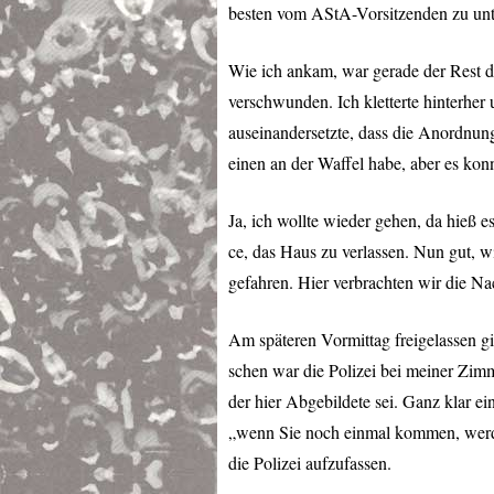
besten vom AStA-Vorsitzenden zu unt
Wie ich ankam, war gerade der Rest d
verschwunden. Ich kletterte hinterher
auseinandersetzte, dass die Anordnung
einen an der Waffel habe, aber es kon
Ja, ich wollte wieder gehen, da hieß e
ce, das Haus zu verlassen. Nun gut, w
gefahren. Hier verbrachten wir die N
Am späteren Vormittag freigelassen gi
schen war die Polizei bei meiner Zimme
der hier Abgebildete sei. Ganz klar 
„wenn Sie noch einmal kommen, werde
die Polizei aufzufassen.