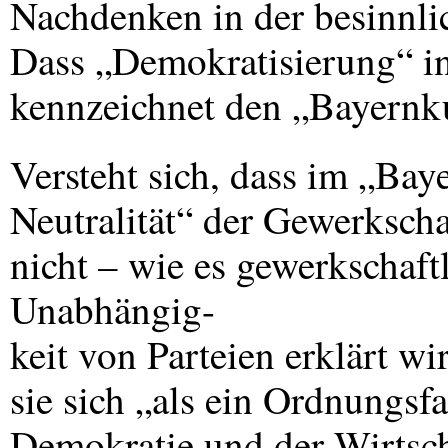
Nachdenken in der besinnli
Dass „Demokratisierung“ in
kennzeichnet den „Bayernku
Versteht sich, dass im „Bay
Neutralität“ der Gewerkscha
nicht – wie es gewerkschaftl
Unabhängig-
keit von Parteien erklärt w
sie sich „als ein Ordnungsf
Demokratie und der Wirtsch