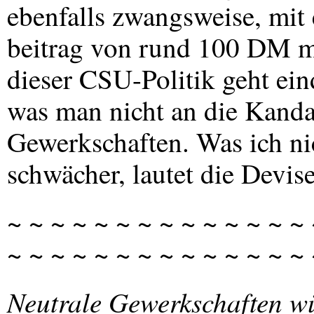
ebenfalls zwangsweise, mit
beitrag von rund 100 DM mi
dieser
CSU
-Politik geht ei
was man nicht an die Kanda
Gewerkschaften. Was ich ni
schwächer, lautet die Devise
~ ~ ~ ~ ~ ~ ~ ~ ~ ~ ~ ~ ~ ~ 
~ ~ ~ ~ ~ ~ ~ ~ ~ ~ ~ ~ ~ ~
Neutrale Gewerkschaften w