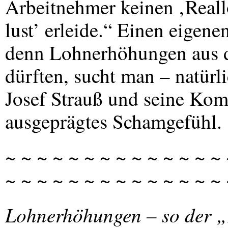
Arbeitnehmer keinen ‚Reall
lust’ erleide.“ Einen eigen
denn Lohnerhöhungen aus de
dürften, sucht man – natürl
Josef Strauß und seine Kom
ausgeprägtes Schamgefühl.
~ ~ ~ ~ ~ ~ ~ ~ ~ ~ ~ ~ ~ ~ 
~ ~ ~ ~ ~ ~ ~ ~ ~ ~ ~ ~ ~ ~
Lohnerhöhungen – so der „