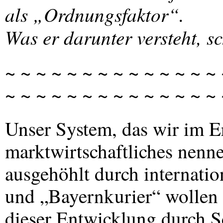
als „Ordnungsfaktor“.
Was er darunter versteht, s
~ ~ ~ ~ ~ ~ ~ ~ ~ ~ ~ ~ ~ ~ 
~ ~ ~ ~ ~ ~ ~ ~ ~ ~ ~ ~ ~ ~
Unser System, das wir im E
marktwirtschaftliches nenn
ausgehöhlt durch internatio
und „Bayernkurier“ wollen
dieser Entwicklung durch 