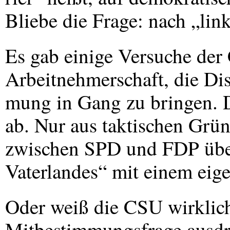
Bliebe die Frage: nach „lin
Es gab einige Versuche der 
Arbeitnehmerschaft, die Di
mung in Gang zu bringen. D
ab. Nur aus taktischen Grü
zwischen
SPD
und
FDP
übe
Vaterlandes“ mit einem eig
Oder weiß die
CSU
wirklich
Mitbestimmungsfrage ausdr