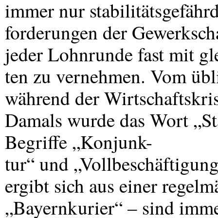
immer nur stabilitätsgefäh
forderungen der Gewerkscha
jeder Lohnrunde fast mit g
ten zu vernehmen. Vom übli
während der Wirtschaftskri
Damals wurde das Wort „Stab
Begriffe „Konjunk-
tur“ und „Vollbeschäftigun
ergibt sich aus einer regel
„Bayernkurier“ – sind immer 