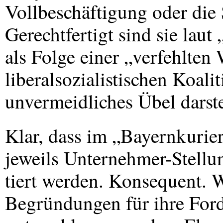
Vollbeschäftigung oder die S
Gerechtfertigt sind sie laut
als Folge einer „verfehlten 
liberalsozialistischen Koal
unvermeidliches Übel darste
Klar, dass im „Bayernkurie
jeweils Unternehmer-Stell
tiert werden. Konsequent. 
Begründungen für ihre Fo