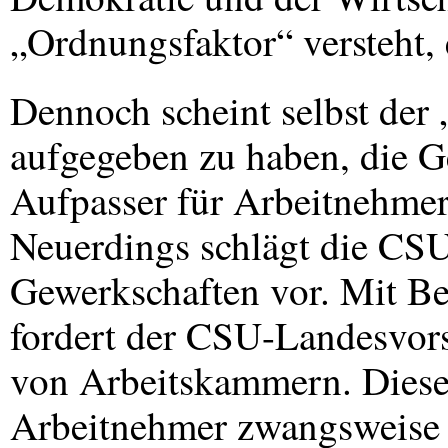
„Ordnungsfaktor“ versteht, e
Dennoch scheint selbst der
aufgegeben zu haben, die 
Aufpasser für Arbeitnehme
Neuerdings schlägt die
CS
Gewerkschaften vor. Mit B
fordert der
CSU
-Landesvors
von Arbeitskammern. Diese
Arbeitnehmer zwangsweise a