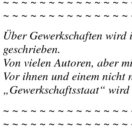
~ ~ ~ ~ ~ ~ ~ ~ ~ ~ ~ ~ ~ ~ 
~ ~ ~ ~ ~ ~ ~ ~ ~ ~ ~ ~ ~ ~
Über Gewerkschaften wird 
geschrieben.
Von vielen Autoren, aber m
Vor ihnen und einem nicht 
„Gewerkschaftsstaat“ wird
~ ~ ~ ~ ~ ~ ~ ~ ~ ~ ~ ~ ~ ~ 
~ ~ ~ ~ ~ ~ ~ ~ ~ ~ ~ ~ ~ ~