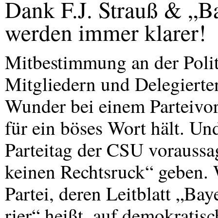
Dank F.J. Strauß & „B
werden immer klarer!
Mitbestimmung an der Politi
Mitgliedern und Delegierte
Wunder bei einem Parteivo
für ein böses Wort hält. Un
Parteitag der
CSU
voraussag
keinen Rechtsruck“ geben. 
Partei, deren Leitblatt „Ba
rier“ heißt, auf demokrati