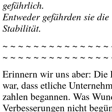
gefährlich.
Entweder gefährden sie die
Stabilität.
~ ~ ~ ~ ~ ~ ~ ~ ~ ~ ~ ~ ~ ~ 
~ ~ ~ ~ ~ ~ ~ ~ ~ ~ ~ ~ ~ ~
Erinnern wir uns aber: Die
war, dass etliche Unternehm
zahlen begannen. Was Wunde
Verbesserungen nicht begün