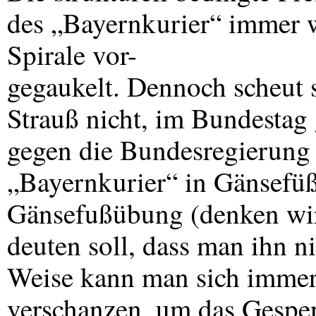
des „Bayernkurier“ immer w
Spirale vor-
gegaukelt. Dennoch scheut 
Strauß nicht, im Bundestag
gegen die Bundesregierung i
„Bayernkurier“ in Gänsefüß
Gänsefußübung (denken wir
deuten soll, dass man ihn n
Weise kann man sich immer
verschanzen, um das Gespen