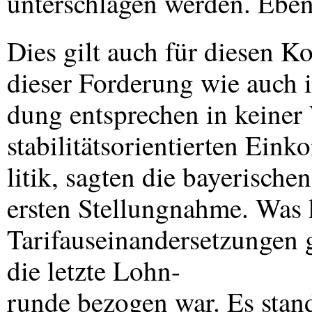
unterschlagen werden. Ebe
Dies gilt auch für diesen 
dieser Forderung wie auch 
dung entsprechen in keiner 
stabilitätsorientierten Ei
litik, sagten die bayerisch
ersten Stellungnahme. Was 
Tarifauseinandersetzungen 
die letzte Lohn-
runde bezogen war. Es sta