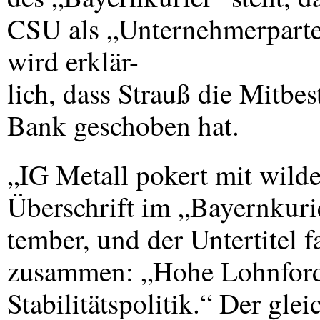
CSU
als „Unternehmerpartei
wird erklär-
lich, dass Strauß die Mitbe
Bank geschoben hat.
„IG Metall pokert mit wilden
Überschrift im „Bayernkuri
tember, und der Untertitel f
zusammen: „Hohe Lohnfor
Stabilitätspolitik.“ Der gl