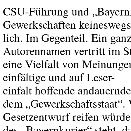
CSU
-Führung und „Bayernk
Gewerkschaften keineswegs 
lich. Im Gegenteil. Ein gan
Autorennamen vertritt im S
eine Vielfalt von Meinunge
einfältige und auf Leser-
einfalt hoffende andauernd
dem „Gewerkschaftsstaat“.
Gesetzentwurf reifen würde
des „Bayernkurier“ steht, 