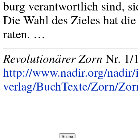
burg verantwortlich sind, s
Die Wahl des Zieles hat die 
raten. …
Revolutionärer Zorn
Nr. 1/
http://www.nadir.org/nadir/i
verlag/BuchTexte/Zorn/Zo
Suche