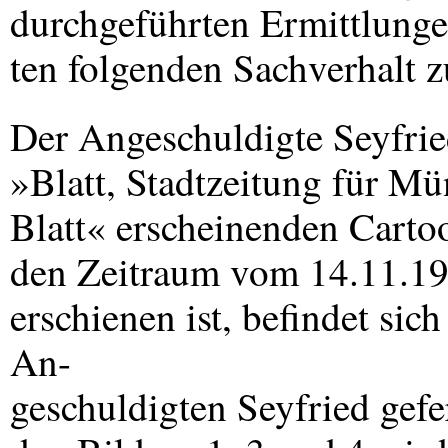
durchgeführten Ermittlung
ten folgenden Sachverhalt z
Der Angeschuldigte Seyfried
»Blatt, Stadtzeitung für M
Blatt« erscheinenden Cartoo
den Zeitraum vom 14.11.1
erschienen ist, befindet sic
An-
geschuldigten Seyfried gefe