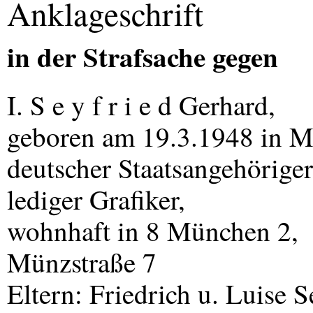
Anklageschrift
in der Strafsache gegen
I. S e y f r i e d Gerhard,
geboren am 19.3.1948 in 
deutscher Staatsangehöriger
lediger Grafiker,
wohnhaft in 8 München 2,
Münzstraße 7
Eltern: Friedrich u. Luise 