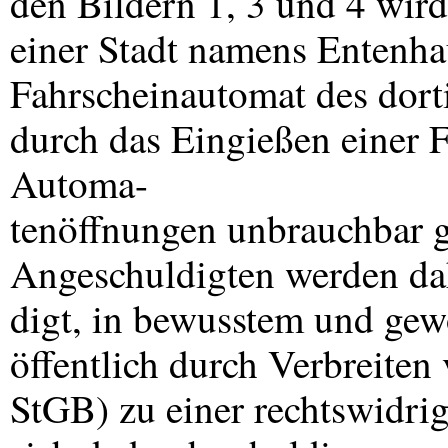
den Bildern 1, 3 und 4 wird 
einer Stadt namens Entenha
Fahrscheinautomat des dor
durch das Eingießen einer 
Automa-
tenöffnungen unbrauchbar
Angeschuldigten werden da
digt, in bewusstem und g
öffentlich durch Verbreiten
StGB) zu einer rechtswidri