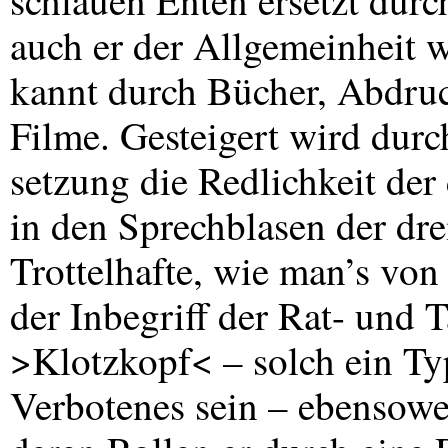
schlauen Enten ersetzt durc
auch er der Allgemeinheit 
kannt durch Bücher, Abdruck
Filme. Gesteigert wird dur
setzung die Redlichkeit der
in den Sprechblasen der dre
Trottelhafte, wie man’s vo
der Inbegriff der Rat- und T
>Klotzkopf< – solch ein Ty
Verbotenes sein – ebensowe