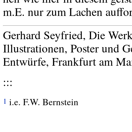
m.E. nur zum Lachen auffor
Gerhard Seyfried, Die Werk
Illustrationen, Poster und
Entwürfe, Frankfurt am Mai
:::
i.e. F.W. Bernstein
1