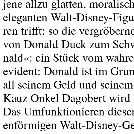
jene allzu glatten, moralisc
eleganten Walt-Disney-Figu
ren trifft: so die vergröber
von Donald Duck zum Sch
nald«: ein Stück vom wahre
evident: Donald ist im Gru
all seinem Geld und seinem
Kauz Onkel Dagobert wird e
Das Umfunktionieren dieser 
enförmigen Walt-Disney-Ges