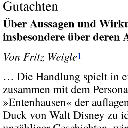
Gutachten
Über Aussagen und Wirku
insbesondere über deren 
Von Fritz Weigle
1
… Die Handlung spielt in 
zusammen mit dem Personal
»Entenhausen« der auflage
Duck von Walt Disney zu ide
unzähliger Geschichten, wi