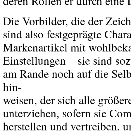
deren Rollen er durch eine D
Die Vorbilder, die der Zeich
sind also festgeprägte Char
Markenartikel mit wohlbek
Einstellungen – sie sind so
am Rande noch auf die Selb
hin-
weisen, der sich alle größe
unterziehen, sofern sie Com
herstellen und vertreiben,