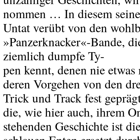
nommen … In diesem seiner
Untat verübt von den wohlb
»Panzerknacker«-Bande, die
ziemlich dumpfe Ty-
pen kennt, denen nie etwas r
deren Vorgehen von den drei
Trick und Track fest geprägt
die, wie hier auch, ihrem O
stehenden Geschichte ist di