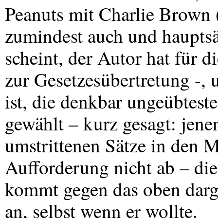
Peanuts mit Charlie Brown 
zumindest auch und haupts
scheint, der Autor hat für 
zur Gesetzesübertretung -, 
ist, die denkbar ungeübtest
gewählt – kurz gesagt: jene
umstrittenen Sätze in den M
Aufforderung nicht ab – die
kommt gegen das oben darge
an, selbst wenn er wollte.