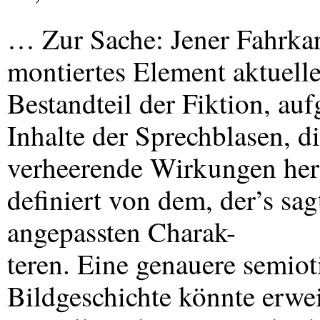
… Zur Sache: Jener Fahrkart
montiertes Element aktueller
Bestandteil der Fiktion, au
Inhalte der Sprechblasen, d
verheerende Wirkungen her
definiert von dem, der’s sa
angepassten Charak-
teren. Eine genauere semiot
Bildgeschichte könnte erwei