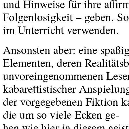
und Hinweise für ihre affi
Folgenlosigkeit – geben. So
im Unterricht verwenden.
Ansonsten aber: eine spaßig
Elementen, deren Realitäts
unvoreingenommenen Leser
kabarettistischer Anspielun
der vorgegebenen Fiktion k
die um so viele Ecken ge-
hen wie hier in diesem geis