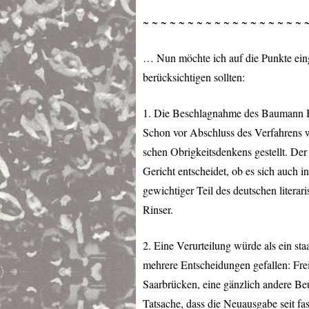
~ ~ ~ ~ ~ ~ ~ ~ ~ ~ ~ ~ ~ ~ ~ ~ ~ ~ 
… Nun möchte ich auf die Punkte einge
berücksichtigen sollten:
1. Die Beschlagnahme des Baumann Buc
Schon vor Abschluss des Verfahrens w
schen Obrigkeitsdenkens gestellt. De
Gericht entscheidet, ob es sich auch i
gewichtiger Teil des deutschen litera
Rinser.
2. Eine Verurteilung würde als ein sta
mehrere Entscheidungen gefallen: Fre
Saarbrücken, eine gänzlich andere Beu
Tatsache, dass die Neuausgabe seit f