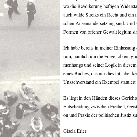
wo die Bevölkerung heftigen Widerstand
auch wilde Streiks ein Recht und ein n
schen Auseinandersetzung sind. Und wi
Formen von offener Gewalt legitim sin
Ich habe bereits in meiner Einlassung 
rum, nämlich um die Frage, ob ein gru
menhangs und seiner Logik in diesem 
eines Buches, das nur dies tut, aber k
Unsachverstand ein Exempel statuiert 
Es liegt in den Händen dieses Gerichts
Entscheidung zwischen Freiheit, Geist
on und Praxis der politischen Justiz zu
Gisela Erler