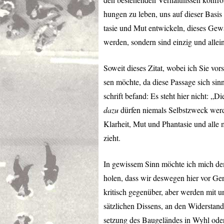
hungen zu leben, uns auf dieser Basis 
tasie und Mut entwickeln, dieses Gew
werden, sondern sind einzig und allein
Soweit dieses Zitat, wobei ich Sie vo
sen möchte, da diese Passage sich sin
schrift befand: Es steht hier nicht: 
dazu
dürfen niemals Selbstzweck werde
Klarheit, Mut und Phantasie und alle 
zieht.
In gewissem Sinn möchte ich mich dem
holen, dass wir deswegen hier vor Ger
kritisch gegenüber, aber werden mit 
sätzlichen Dissens, an den Widerstand 
setzung des Baugeländes in Wyhl ode