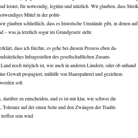
 leistet, für notwendig, legitim und nützlich. Wir glauben, dass Streik
otwendiges Mittel in der politi-
r glauben schließlich, dass es historische Umstände gibt, in denen auf
d – was ja letztlich sogar im Grundgesetz steht.
erklärt, dass ich fürchte, es gehe bei diesem Prozess eben da-
ndsätzliches Infragestellen des gesellschaftlichen Zusam-
Land noch möglich ist, wie auch in anderen Ländern, oder ob anhand
eine Gewalt propagiert, mithilfe von Haarspalterei und gezieltem
werden soll.
, darüber zu entscheiden, und es ist mir klar, wie schwer die
, Toleranz auf der einen Seite und den Zwängen der Traditi-
 treffen sein wird.