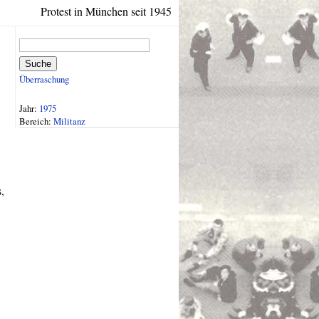
Protest in München seit 1945
Suche
Überraschung
Jahr:
1975
Bereich:
Militanz
,