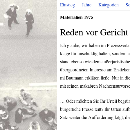
Einstieg
Jahre
Kategorien
Sc
Materialien 1975
Reden vor Gericht
Ich glaube, wir haben im Prozessverla
klage für unschuldig halten, sondern
stand ebenso wie dem außerjuristisch
übergeordneten Interesse am Ersticke
mi Baumann erklären ließe. Nur in die
mit seinen makabren Nachzensurvorsc
… Oder möchten Sie Ihr Urteil begrün
bürgerliche Presse teilt? Ihr Urteil a
Satz weiter die Aufforderung folgt, 