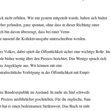
k nicht erfüllen. Wie mir gestern mitgeteilt wurde, haben sich bisher
ber gefunden, ganz spontan, ohne dass in dieser Richtung einer
ch bin davon überzeugt, dass bei einer Verur-
re tausend die Kollektivausgabe unterschreiben werden.
s Volkes, dabei spielt die Öffentlichkeit sicher eine wichtige Rolle. Im
e bisher wenig über den Prozess berichtet. Das Wenige sprach sich
ns Angeklagte aus. Wir können mit eini-
strafrechtliche Verfolgung in der Öffentlichkeit mit Empö-
der Bundesrepublik im Ausland. In mehr als fünf schwedi-
rozess ausführlichst geschrieben. Für die englische, fran-
it hat er einen bedeutsamen Stellenwert. Das Buch ist mitt-