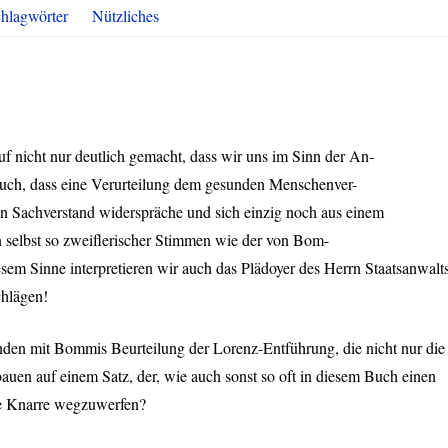
hlagwörter
Nützliches
uf nicht nur deutlich gemacht, dass wir uns im Sinn der An-
 auch, dass eine Verurteilung dem gesunden Menschenver-
en Sachverstand widerspräche und sich einzig noch aus einem
n selbst so zweiflerischer Stimmen wie der von Bom-
sem Sinne interpretieren wir auch das Plädoyer des Herrn Staatsanwalts
hlägen!
den mit Bommis Beurteilung der Lorenz-Entführung, die nicht nur die
ufbauen auf einem Satz, der, wie auch sonst so oft in diesem Buch einen
die Knarre wegzuwerfen?