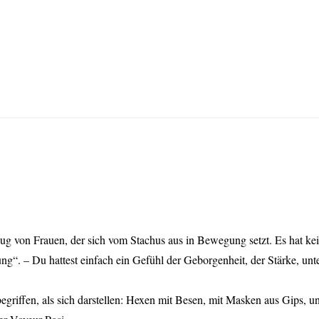
ug von Frauen, der sich vom Stachus aus in Bewegung setzt. Es hat ke
“. – Du hattest einfach ein Gefühl der Geborgenheit, der Stärke, unte
griffen, als sich darstellen: Hexen mit Besen, mit Masken aus Gips, u