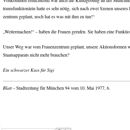
Vollkommen ernüchternd war auch die Kundgebung an der Münchner 
trumsfunktionärin hatte es sehr nötig, sich nach zwei Szenen unseres 
zentrum geplant, noch hat es was mit ihm zu tun!“
„Weitermachen!“ – haben die Frauen gerufen. Sie haben eine Funktio
Unser Weg war vom Frauenzentrum geplant, unsere Aktionsformen wa
Staatsapparats nicht mehr brauchen?
Ein schwarzer Kuss für Sigi
Blatt
– Stadtzeitung für München 94 vom 10. Mai 1977, 6.