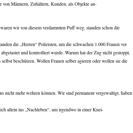
die von Männern, Zuhältern, Kunden, als Objekte an-
m waren wir von diesem verdammten Puff weg, standen schon die
standen die „Herren“ Polizisten, um die schwachen 1.000 Frauen vor
 abgetastet und kontrolliert wurde. Warum hat der Zug nicht gestoppt,
elbst beschützen. Wollen Frauen selber agieren oder wollen sie die
uns nicht mehr wehren können. Wir sind permanent vergewaltigt, haben
ich allein ins „Nachleben“, um irgendwo in einer Knei-