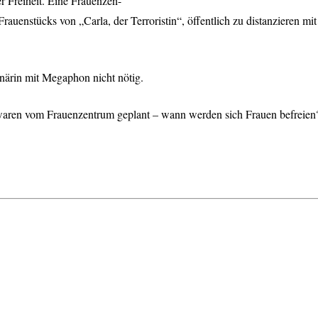
Freiheit. Eine Frauenzen-
Frauenstücks von „Carla, der Terroristin“, öffentlich zu distanzieren 
närin mit Megaphon nicht nötig.
ren vom Frauenzentrum geplant – wann werden sich Frauen befreien?