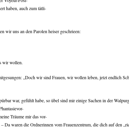
er Voyeur-Posi-
rt haben, auch zum tätli-
n wir uns an den Parolen heiser geschrieen:
s wir wollen.
itgesungen: „Doch wir sind Frauen, wir wollen leben, jetzt endlich Sch
ürbar war, gefühlt habe, so übel sind mir einige Sachen in der Walpurg
Phantasievor-
 meine Träume mir das vor-
t – Da waren die Ordnerinnen vom Frauenzentrum, die dich auf den „r