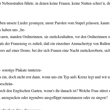
r Nebenstraßen führte, in denen keine Frauen, keine Nutten schrei’n, 
aben unsere Lieder gesungen, unsre Parolen vom Stapel gelassen, kau
ts haben uns „be-
waren, standen Ordnerinnen, sie zurückzuhalten, vor den Ordnerinnen 
als der Frauenzug es zuließ, daß ein einzelner Anmachertyp von Bullen
 auf einer Demo, bei der sich Frauen eine Nacht zurückerobern, sich s
 sonstige Plakate runterzu-
 ein, doch nicht erst dann, wenn uns ein Typ aufs Kreuz legt und wir 
beschrän-
rch den Englischen Garten, wenn’s ihr danach ist? Welche Frau stürzt s
ig anzugucken oder irgendwo ausgeflippt rumzutanzen oder zu singen?