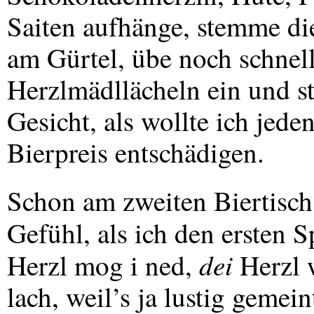
Saiten aufhänge, stemme di
am Gürtel, übe noch schnel
Herzlmädllächeln ein und s
Gesicht, als wollte ich jede
Bierpreis entschädigen.
Schon am zweiten Biertisch 
Gefühl, als ich den ersten 
dei
Herzl mog i ned,
Herzl w
lach, weil’s ja lustig geme