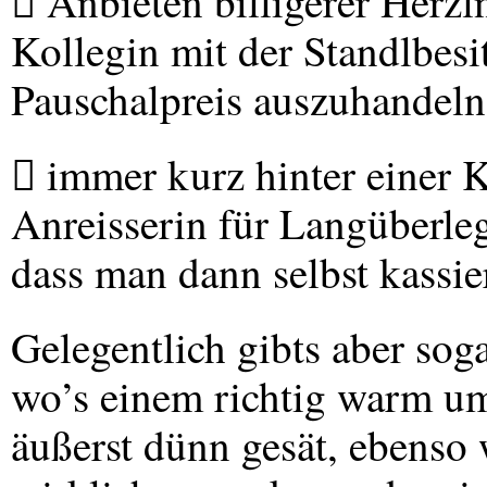
 Anbieten billigerer Herzl
Kollegin mit der Standlbesi
Pauschalpreis auszuhandel
 immer kurz hinter einer K
Anreisserin für Langüberle
dass man dann selbst kassie
Gelegentlich gibts aber sog
wo’s einem richtig warm um
äußerst dünn gesät, ebenso 