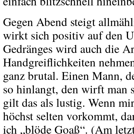
einfach blitzschnell hineinb
Gegen Abend steigt allmähl
wirkt sich positiv auf den 
Gedränges wird auch die Ar
Handgreiflichkeiten nehmen
ganz brutal. Einen Mann, de
so hinlangt, den wirft man 
gilt das als lustig. Wenn mi
höchst selten vorkommt, dan
ich „blöde Goaß“. (Am letzt