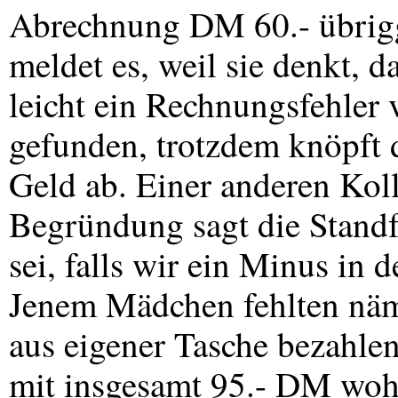
Abrechnung DM 60.- übrigge
meldet es, weil sie denkt, da
leicht ein Rechnungsfehler v
gefunden, trotzdem knöpft
Geld ab. Einer anderen Kolle
Begründung sagt die Standfr
sei, falls wir ein Minus in 
Jenem Mädchen fehlten näml
aus eigener Tasche bezahlen
mit insgesamt 95.- DM wohl