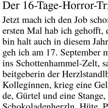
Der 16-Tage-Horror-Tr
Jetzt mach ich den Job scho
ersten Mal hab ich gehofft, 
bin halt auch in diesem Ja
geh ich am 17. September mi
ins Schottenhammel-Zelt, s
beitgeberin der Herzlstandl
Kolleginnen, krieg eine Ge
de, Gürtel und eine Stange,
Schokoladenherzln, Hüte, P