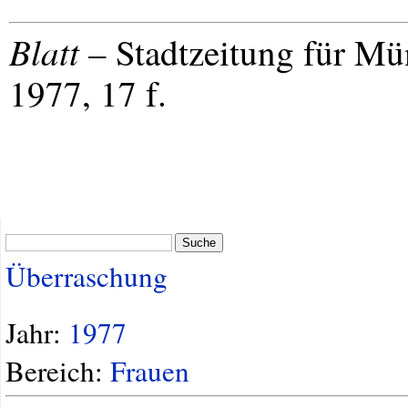
Blatt
– Stadtzeitung für M
1977, 17 f.
Suche
Überraschung
Jahr:
1977
Bereich:
Frauen