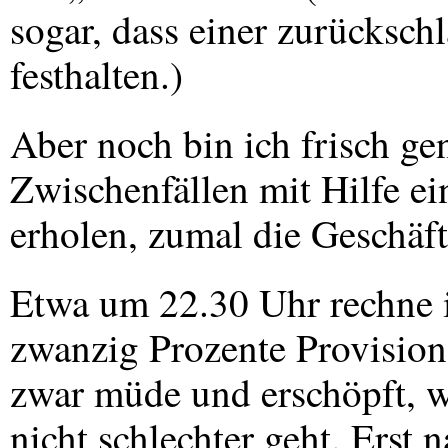
sogar, dass einer zurücksch
festhalten.)
Aber noch bin ich frisch g
Zwischenfällen mit Hilfe ei
erholen, zumal die Geschäft
Etwa um 22.30 Uhr rechne i
zwanzig Prozente Provision
zwar müde und erschöpft, w
nicht schlechter geht. Erst