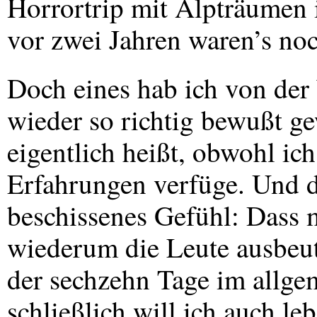
Horrortrip mit Alpträumen i
vor zwei Jahren waren’s no
Doch eines hab ich von der W
wieder so richtig bewußt 
eigentlich heißt, obwohl ic
Erfahrungen verfüge. Und 
beschissenes Gefühl: Dass m
wiederum die Leute ausbeut
der sechzehn Tage im allge
schließlich will ich auch leb