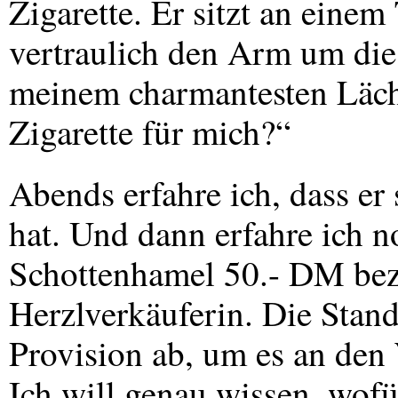
Zigarette. Er sitzt an einem
vertraulich den Arm um die
meinem charmantesten Läch
Zigarette für mich?“
Abends erfahre ich, dass er 
hat. Und dann erfahre ich n
Schottenhamel 50.- DM bezah
Herzlverkäuferin. Die Stand
Provision ab, um es an den W
Ich will genau wissen, wofü