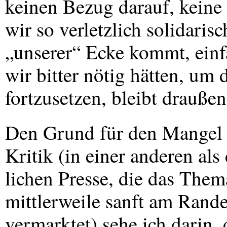
keinen Bezug darauf, keine K
wir so verletzlich solidarisc
„unserer“ Ecke kommt, einfa
wir bitter nötig hätten, um
fortzusetzen, bleibt draußen
Den Grund für den Mangel a
Kritik (in einer anderen als
lichen Presse, die das Th
mittlerweile sanft am Rand
vermarktet) sehe ich darin,