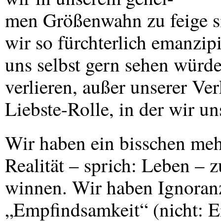
men Größenwahn zu feige si
wir so fürchterlich emanzipi
uns selbst gern sehen würd
verlieren, außer unserer V
Liebste-Rolle, in der wir u
Wir haben ein bisschen meh
Realität – sprich: Leben – z
winnen. Wir haben Ignoranz
„Empfindsamkeit“ (nicht: E