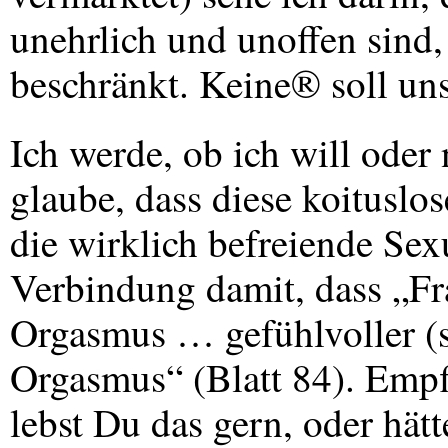
unehrlich und unoffen sind,
beschränkt. Keine® soll uns
Ich werde, ob ich will oder 
glaube, dass diese koituslos
die wirklich befreiende Sexu
Verbindung damit, dass „Fr
Orgasmus … gefühlvoller (s
Orgasmus“ (Blatt 84). Empf
lebst Du das gern, oder hätt