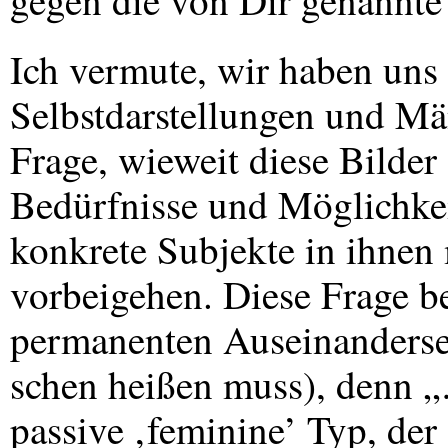
gegen die von Dir genannt
Ich vermute, wir haben uns
Selbstdarstellungen und Män
Frage, wieweit diese Bilder
Bedürfnisse und Möglichkei
konkrete Subjekte in ihnen
vorbeigehen. Diese Frage be
permanenten Auseinanderset
schen heißen muss), denn „
passive ‚feminine’ Typ, der