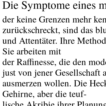
Die Symptome eines mö
der keine Grenzen mehr ken
zurückschreckt, sind das bl
und Attentäter. Ihre Methode
Sie arbeiten mit
der Raffinesse, die den mode
just von jener Gesellschaft
ausmerzen wollen. Die Heck
Gehirne, aber die teuf-
lische Akribie ihrer Planun