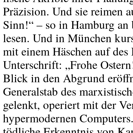
Präzision. Und sie reimen a
Sinn!“ – so in Hamburg an
lesen. Und in München kursi
mit einem Häschen auf des
Unterschrift: „Frohe Ostern
Blick in den Abgrund eröffn
Generalstab des marxistisc
gelenkt, operiert mit der V
hypermodernen Computers. 
tödliche Erkenntnis von Kar