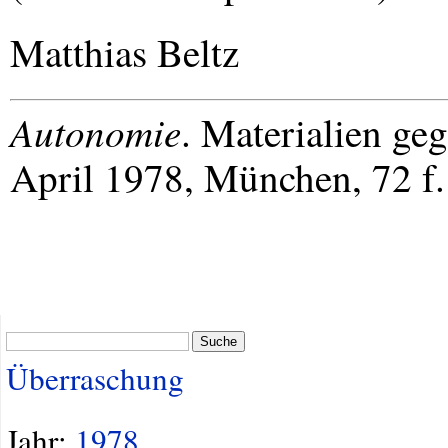
Matthias Beltz
Autonomie
. Materialien ge
April 1978, München, 72 f.
Suche
Überraschung
Jahr:
1978