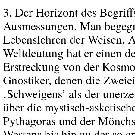
3. Der Horizont des Begriff
Ausmessungen. Man begegnet
Lebenslehren der Weisen. A
Weltdeutung hat er einen de
Erstreckung von der Kosmog
Gnostiker, denen die Zweie
‚Schweigens’ als der unerze
über die mystisch-asketisc
Pythagoras und der Mönchs
Westens bis hin zu der so a