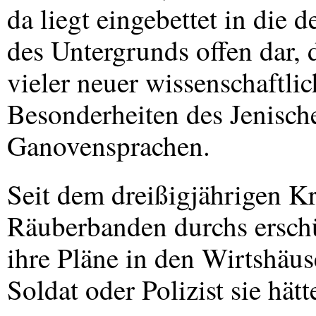
da liegt eingebettet in die
des Untergrunds offen dar, d
vieler neuer wissenschaftli
Besonderheiten des Jenisch
Ganovensprachen.
Seit dem dreißigjährigen K
Räuberbanden durchs erschü
ihre Pläne in den Wirtshäus
Soldat oder Polizist sie hät