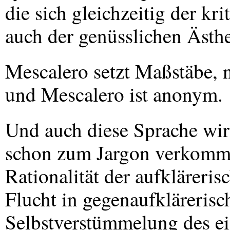
die sich gleichzeitig der kr
auch der genüsslichen Ästhe
Mescalero setzt Maßstäbe,
und Mescalero ist anonym.
Und auch diese Sprache wir
schon zum Jargon verkommt
Rationalität der aufkläreris
Flucht in gegenaufklärerisc
Selbstverstümmelung des e