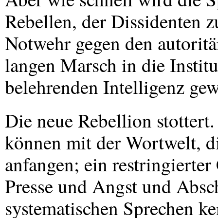
Rebellen, der Dissidenten z
Notwehr gegen den autorit
langen Marsch in die Instit
belehrenden Intelligenz ge
Die neue Rebellion stottert.
können mit der Wortwelt, die
anfangen; ein restringierte
Presse und Angst und Absc
systematischen Sprechen k