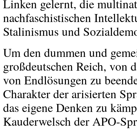
Linken gelernt, die multina
nachfaschistischen Intellekt
Stalinismus und Sozialdemo
Um den dummen und gemei
großdeutschen Reich, von d
von Endlösungen zu beend
Charakter der arisierten Sp
das eigene Denken zu kämp
Kauderwelsch der
APO
-Spr