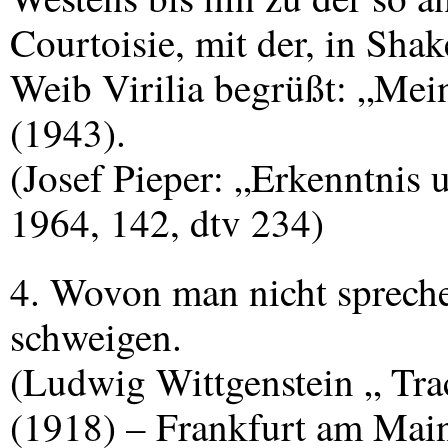
Courtoisie, mit der, in Sha
Weib Virilia begrüßt: „Mein
(1943).
(Josef Pieper: „Erkenntnis 
1964, 142, dtv 234)
4. Wovon man nicht sprech
schweigen.
(Ludwig Wittgenstein „ Tra
(1918) – Frankfurt am Mai