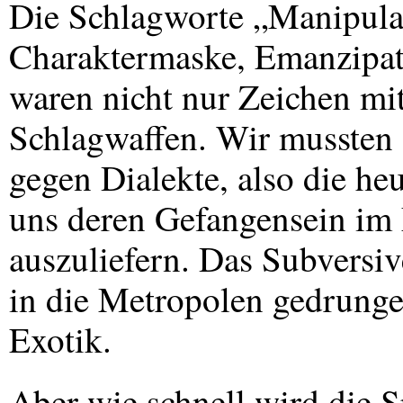
Die Schlagworte „Manipulat
Charaktermaske, Emanzipati
waren nicht nur Zeichen mi
Schlagwaffen. Wir mussten 
gegen Dialekte, also die he
uns deren Gefangensein im 
auszuliefern. Das Subversiv
in die Metropolen gedrunge
Exotik.
Aber wie schnell wird die S