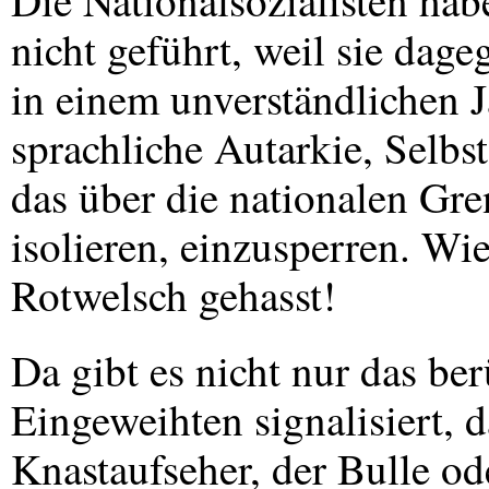
Die Nationalsozialisten h
nicht geführt, weil sie dage
in einem unverständlichen 
sprachliche Autarkie, Selbs
das über die nationalen Gr
isolieren, einzusperren. Wi
Rotwelsch gehasst!
Da gibt es nicht nur das be
Eingeweihten signalisiert, d
Knastaufseher, der Bulle o