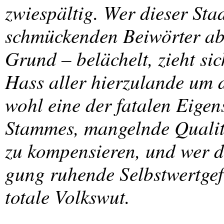
zwiespältig. Wer dieser Sta
schmückenden Beiwörter abs
Grund – belächelt, zieht si
Hass aller hierzulande um di
wohl eine der fatalen Eigen
Stammes, mangelnde Qualit
zu kompensieren, und wer d
gung ruhende Selbstwertgefü
totale Volkswut.