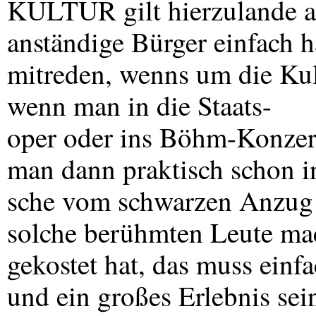
KULTUR
gilt hierzulande a
anständige Bürger einfach h
mitreden, wenns um die Kultu
wenn man in die Staats-
oper oder ins Böhm-Konzert
man dann praktisch schon i
sche vom schwarzen Anzug
solche berühmten Leute ma
gekostet hat, das muss einf
und ein großes Erlebnis sei