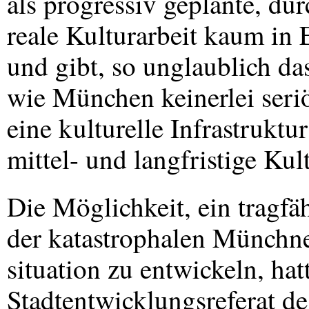
als progressiv geplante, du
reale Kulturarbeit kaum in 
und gibt, so unglaublich da
wie München keinerlei seriö
eine kulturelle Infrastrukt
mittel- und langfristige Kult
Die Möglichkeit, ein tragf
der katastrophalen Münchne
situation zu entwickeln, hat
Stadtentwicklungsreferat d