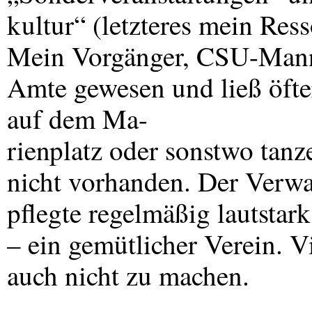
kultur“ (letzteres mein Res
Mein Vorgänger,
CSU
-Mann
Amte gewesen und ließ öfter
auf dem Ma-
rienplatz oder sonstwo tanz
nicht vorhanden. Der Verwal
pflegte regelmäßig lautsta
– ein gemütlicher Verein. 
auch nicht zu machen.