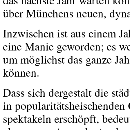
das nächste Jahr warten kön
über Münchens neuen, dyna
Inzwischen ist aus einem J
eine Manie geworden; es we
um möglichst das ganze Jah
können.
Dass sich dergestalt die stä
in popularitätsheischenden
spektakeln erschöpft, bedeut