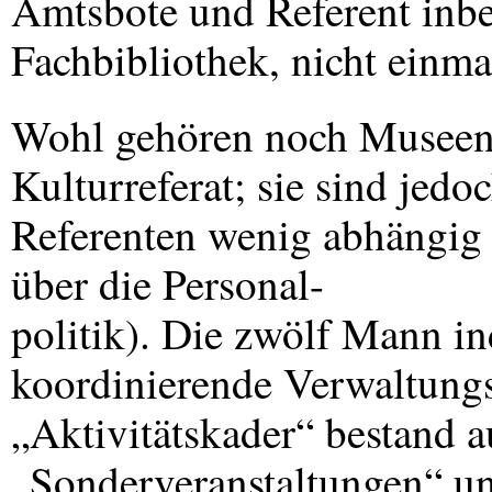
Amtsbote und Referent inbe
Fachbibliothek, nicht einma
Wohl gehören noch Museen,
Kulturreferat; sie sind jedo
Referenten wenig abhängig
über die Personal-
politik). Die zwölf Mann i
koordinierende Verwaltungs
„Aktivitätskader“ bestand 
„Sonderveranstaltungen“ un