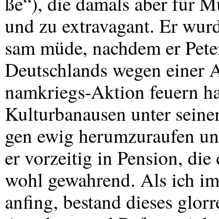
ße“), die damals aber für M
und zu extravagant. Er wurd
sam müde, nachdem er Peter
Deutschlands wegen einer A
namkriegs-Aktion feuern ha
Kulturbanausen unter seinen
gen ewig herumzuraufen und
er vorzeitig in Pension, d
wohl gewahrend. Als ich im
anfing, bestand dieses glorr