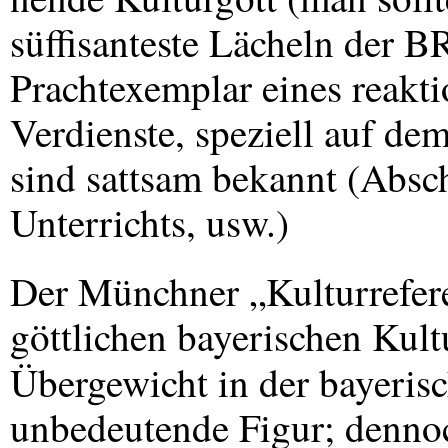
süffisanteste Lächeln der
B
Prachtexemplar eines reakti
Verdienste, speziell auf de
sind sattsam bekannt (Absc
Unterrichts, usw.)
Der Münchner „Kulturrefere
göttlichen bayerischen Kult
Übergewicht in der bayeris
unbedeutende Figur; dennoc