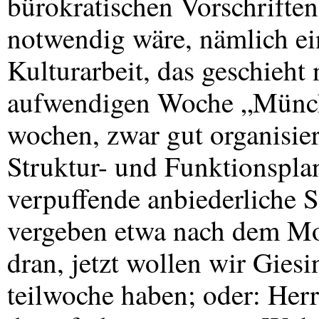
bürokratischen Vorschriften
notwendig wäre, nämlich ein
Kulturarbeit, das geschieht 
aufwendigen Woche „Münche
wochen, zwar gut organisier
Struktur- und Funktionspla
verpuffende anbiederliche 
vergeben etwa nach dem Mot
dran, jetzt wollen wir Giesi
teilwoche haben; oder: Herr