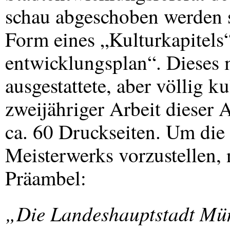
schau abgeschoben werden s
Form eines „Kulturkapitels
entwicklungsplan“. Dieses m
ausgestattete, aber völlig k
zweijähriger Arbeit dieser
ca. 60 Druckseiten. Um die 
Meisterwerks vorzustellen, 
Präambel:
„Die Landeshauptstadt Münc