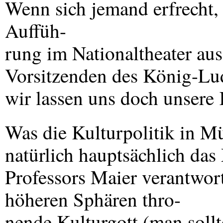
Wenn sich jemand erfrecht, 
Auffüh-
rung im Nationaltheater au
Vorsitzenden des König-Lud
wir lassen uns doch unsere
Was die Kulturpolitik in Mü
natürlich hauptsächlich das
Professors Maier verantwort
höheren Sphären thro-
nende Kulturgott (man sollt