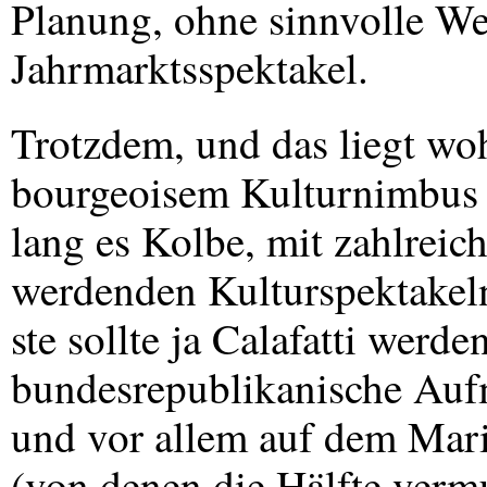
Planung, ohne sinnvolle We
Jahrmarktsspektakel.
Trotzdem, und das liegt wo
bourgeoisem Kulturnimbus
lang es Kolbe, mit zahlrei
werdenden Kulturspektakel
ste sollte ja Calafatti werd
bundesrepublikanische Aufm
und vor allem auf dem Mar
(von denen die Hälfte vermu