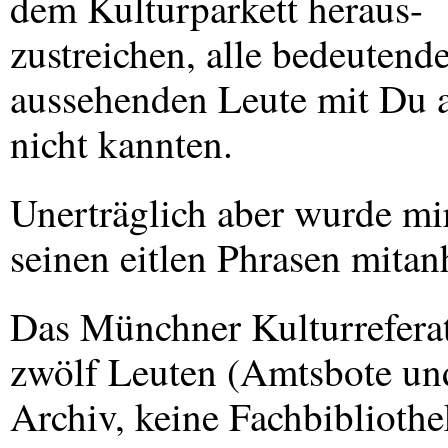
dem Kulturparkett heraus-
zustreichen, alle bedeutend
aussehenden Leute mit Du a
nicht kannten.
Unerträglich aber wurde mi
seinen eitlen Phrasen mita
Das Münchner Kulturreferat
zwölf Leuten (Amtsbote und
Archiv, keine Fachbiblioth