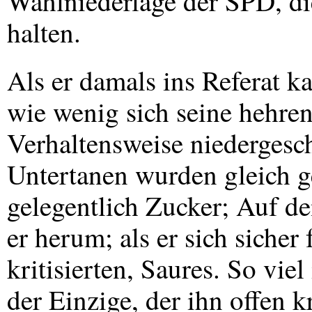
Wahlniederlage der
SPD
, d
halten.
Als er damals ins Referat k
wie wenig sich seine hehre
Verhaltensweise niedergesch
Untertanen wurden gleich 
gelegentlich Zucker; Auf de
er herum; als er sich sicher 
kritisierten, Saures. So vie
der Einzige, der ihn offen kr