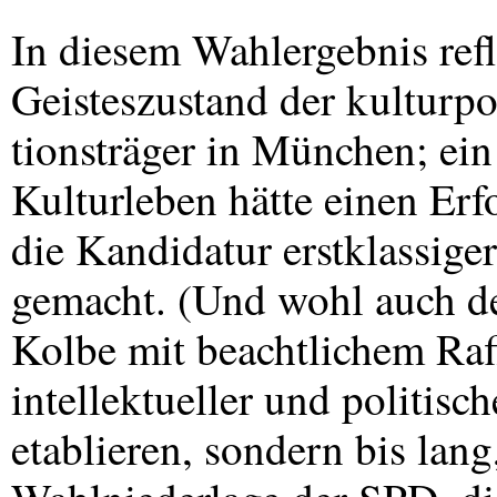
In diesem Wahlergebnis refle
Geisteszustand der kulturpo
tionsträger in München; ein
Kulturleben hätte einen Er
die Kandidatur erstklassiger
gemacht. (Und wohl auch de
Kolbe mit beachtlichem Raf
intellektueller und politisc
etablieren, sondern bis lan