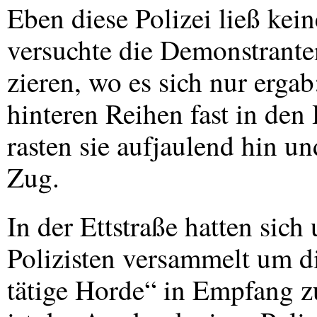
Eben diese Polizei ließ kei
versuchte die Demonstrante
zieren, wo es sich nur erga
hinteren Reihen fast in den
rasten sie aufjaulend hin u
Zug.
In der Ettstraße hatten sic
Polizisten versammelt um d
tätige Horde“ in Empfang 