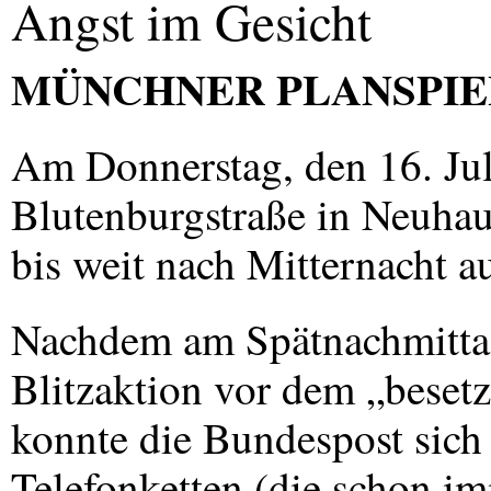
Angst im Gesicht
MÜNCHNER
PLANSPIE
Am Donnerstag, den 16. Jul
Blutenburgstraße in Neuhaus
bis weit nach Mitternacht a
Nachdem am Spätnachmittag
Blitzaktion vor dem „bese
konnte die Bundespost sich
Telefonketten (die schon im