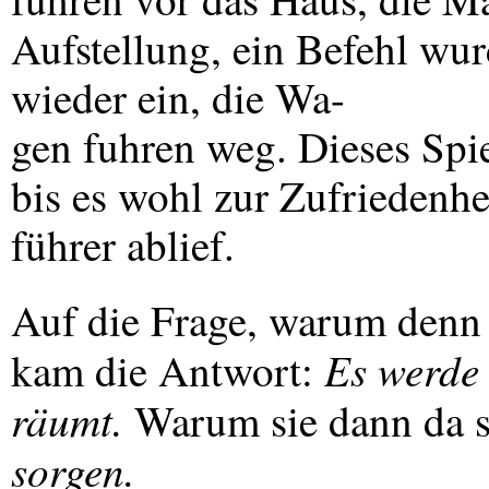
Aufstellung, ein Befehl wurd
wieder ein, die Wa-
gen fuhren weg. Dieses Spi
bis es wohl zur Zufriedenhei
führer ablief.
Auf die Frage, warum denn d
Es werde 
kam die Antwort:
räumt.
Warum sie dann da s
sorgen.