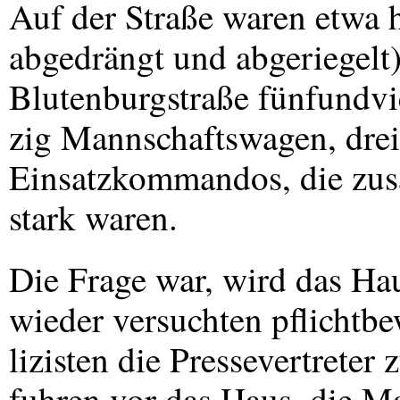
Auf der Straße waren etwa 
abgedrängt und abgeriegelt).
Blutenburgstraße fünfundvi
zig Mannschaftswagen, drei
Einsatzkommandos, die zu
stark waren.
Die Frage war, wird das Ha
wieder versuchten pflichtbe
lizisten die Pressevertrete
fuhren vor das Haus, die M