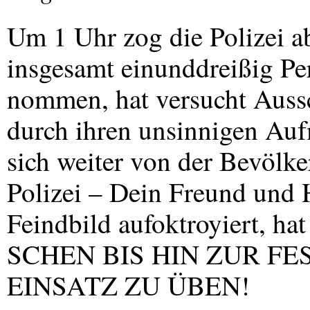
Um 1 Uhr zog die Polizei a
insgesamt einunddreißig Pe
nommen, hat versucht Aussc
durch ihren unsinnigen Au
sich weiter von der Bevölk
Polizei – Dein Freund und H
Feindbild aufoktroyiert, ha
SCHEN
BIS
HIN
ZUR
FE
EINSATZ
ZU ÜBEN!