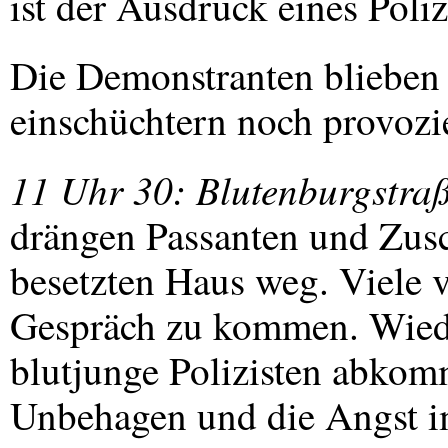
ist der Ausdruck eines Poliz
Die Demonstranten blieben 
einschüchtern noch provozie
11 Uhr 30: Blutenburgstra
drängen Passanten und Zusc
besetzten Haus weg. Viele v
Gespräch zu kommen. Wiede
blutjunge Polizisten abkom
Unbehagen und die Angst i