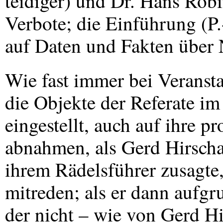
teidiger) und Dr. Hans Rob
Verbote; die Einführung (P
auf Daten und Fakten über N
Wie fast immer bei Veransta
die Objekte der Referate i
eingestellt, auch auf ihre 
abnahmen, als Gerd Hirscha
ihrem Rädelsführer zusagte,
mitreden; als er dann aufgr
der nicht – wie von Gerd H