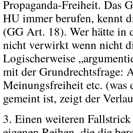
Propaganda-Freiheit. Das Gr
HU immer berufen, kennt d
(GG Art. 18). Wer hätte in
nicht verwirkt wenn nicht d
Logischerweise „argumentie
mit der Grundrechtsfrage: 
Meinungsfreiheit etc. (was 
gemeint ist, zeigt der Verla
3. Einen weiteren Fallstrick
eigenen Reihen, die die ber