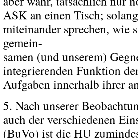
aber wahr, tatsächlich nur 
ASK
an einen Tisch; solang
miteinander sprechen, wie 
gemein-
samen (und unserem) Gegne
integrierenden Funktion der
Aufgaben innerhalb ihrer an
5. Nach unserer Beobachtun
auch der verschiedenen Ei
(BuVo) ist die HU zumindes