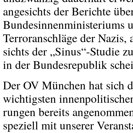
angesichts der Berichte über
Bundesinnenministeriums u
Terroranschläge der Nazis, 
sichts der „Sinus“-Studie 
in der Bundesrepublik schein
Der OV München hat sich di
wichtigsten innenpolitische
rungen bereits angenommen;
speziell mit unserer Verans