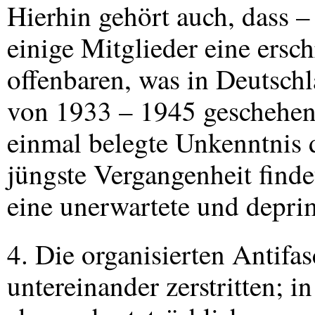
Hierhin gehört auch, dass
einige Mitglieder eine ers
offenbaren, was in Deutsch
von 1933 – 1945 geschehen 
einmal belegte Unkenntnis 
jüngste Vergangenheit finde
eine unerwartete und depri
4. Die organisierten Antifa
untereinander zerstritten; i