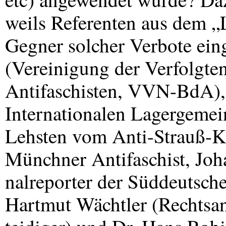
weils Referenten aus dem „
Gegner solcher Verbote ein
(Vereinigung der Verfolgte
Antifaschisten,
VVN
-BdA),
Internationalen Lagergemein
Lehsten vom Anti-Strauß-K
Münchner Antifaschist, Joh
nalreporter der Süddeutsche
Hartmut Wächtler (Rechtsan