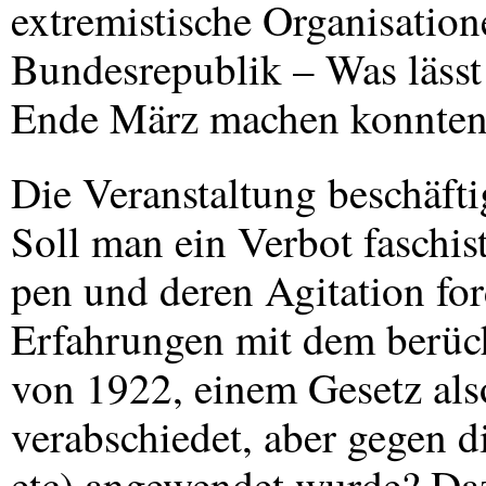
extremistische Organisatio
Bundesrepublik – Was lässt
Ende März machen konnten, 
Die Veranstaltung beschäfti
Soll man ein Verbot faschis
pen und deren Agitation fo
Erfahrungen mit dem berüch
von 1922, einem Gesetz also
verabschiedet, aber gegen d
etc) angewendet wurde? Da