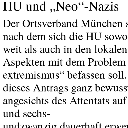
HU und „Neo“-Nazis
Der Ortsverband München st
nach dem sich die HU sowo
weit als auch in den lokale
Aspekten mit dem Problem 
extremismus“ befassen soll
dieses Antrags ganz bewuss
angesichts des Attentats au
und sechs-
undzwanzig dauerhaft erwe