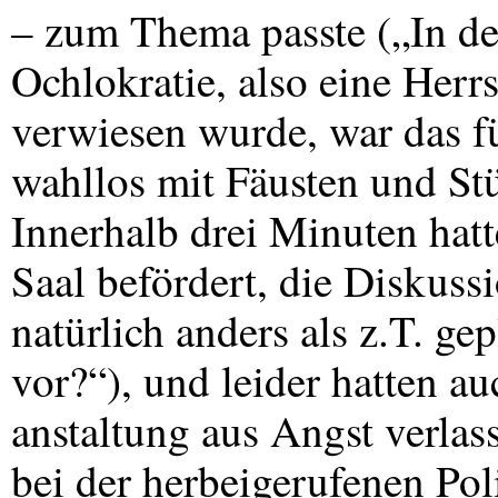
– zum Thema passte („In de
Ochlokratie, also eine Herrs
verwiesen wurde, war das fü
wahllos mit Fäusten und St
Innerhalb drei Minuten hat
Saal befördert, die Diskuss
natürlich anders als z.T. ge
vor?“), und leider hatten au
anstaltung aus Angst verlas
bei der herbeigerufenen Pol