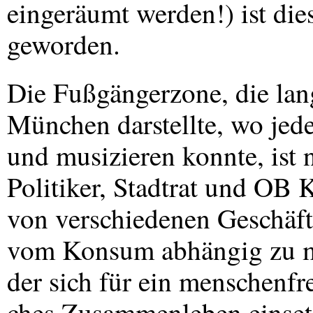
eingeräumt werden!) ist die
geworden.
Die Fußgängerzone, die lan
München darstellte, wo jed
und musizieren konnte, ist
Politiker, Stadtrat und OB 
von verschiedenen Geschäf
vom Konsum abhängig zu m
der sich für ein menschenfr
ches Zusammenleben einsetz