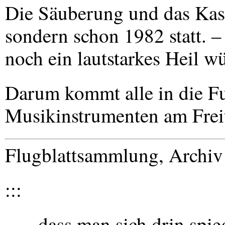
Die Säuberung und das Kast
sondern schon 1982 statt. 
noch ein lautstarkes Heil w
Darum kommt alle in die F
Musikinstrumenten am Freit
Flugblattsammlung, Archi
:::
„… dass man sich drin spie