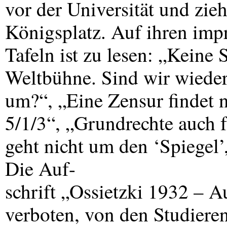
vor der Universität und zie
Königsplatz. Auf ihren imp
Tafeln ist zu lesen: „Keine 
Weltbühne. Sind wir wieder 
um?“, „Eine Zensur findet n
5/1/3“, „Grundrechte auch 
geht nicht um den ‘Spiegel’,
Die Auf-
schrift „Ossietzki 1932 – A
verboten, von den Studiere