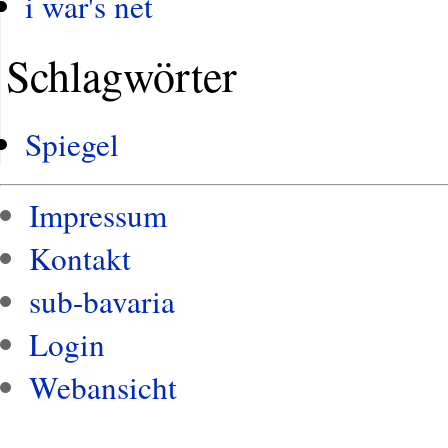
i war's net
Schlagwörter
Spiegel
Impressum
Kontakt
sub-bavaria
Login
Webansicht