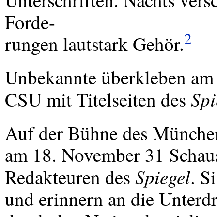
Unterschriften. Nachts vers
Forde-
2
rungen lautstark Gehör.
Unbekannte überkleben am 
Spi
CSU
mit Titelseiten des
Auf der Bühne des Münche
am 18. November 31 Schausp
Spiegel
Redakteuren des
. S
und erinnern an die Unterd