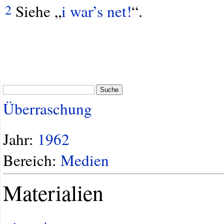
Siehe „
i war’s net!
“.
2
Suche
Überraschung
Jahr:
1962
Bereich:
Medien
Materialien