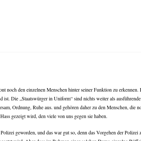
nt noch den einzelnen Menschen hinter seiner Funktion zu erkennen. In 
eind ist. Die „Staatswürger in Uniform“ sind nichts weiter als ausführe
rsam, Ordnung, Ruhe aus. und gehören daher zu den Menschen, die no
r Hass gezeigt wird, den viele von uns gegen sie haben.
izei geworden, und das war gut so, denn das Vorgehen der Polizei zei