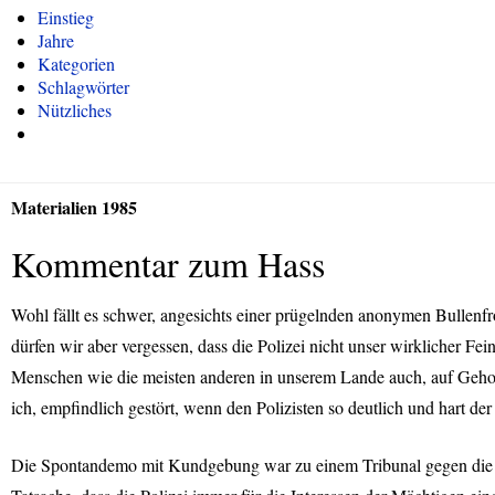
Einstieg
Jahre
Kategorien
Schlagwörter
Nützliches
Materialien 1985
Kommentar zum Hass
Wohl fällt es schwer, angesichts einer prügelnden anonymen Bullenfro
dürfen wir aber vergessen, dass die Polizei nicht unser wirklicher F
Menschen wie die meisten anderen in unserem Lande auch, auf Geho
ich, empfindlich gestört, wenn den Polizisten so deutlich und hart de
Die Spontandemo mit Kundgebung war zu einem Tribunal gegen die Pol