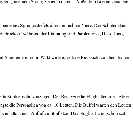
gern „an einem Strang ziehen müssen“. Außerdem ist eine genauere,
n eines Springerstiefels über der rechten Niere. Der Schüler stand
n „Eindrücken“ während der Räumung sind Parolen wie „Hass, Hass,
fünf Stunden vorher im Wald wütete, verbale Rücksicht zu üben, halten
in Strahlenschutzanzügen. Der Rest verteilte Flugblätter oder redete
angte die Personalien von ca. 10 Leuten. Die Büffel warfen den Leuten
einhaltet einen Aufruf zu Straftaten. Das Flugblatt wird schon seit