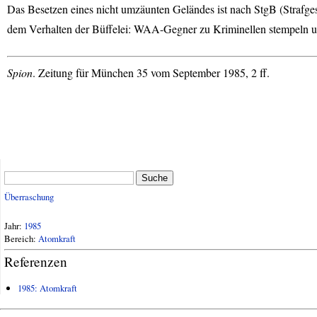
Das Besetzen eines nicht umzäunten Geländes ist nach StgB (Strafges
dem Verhalten der Büffelei:
WAA
-Gegner zu Kriminellen stempeln u
Spion
. Zeitung für München 35 vom September 1985, 2 ff.
Suche
Überraschung
Jahr:
1985
Bereich:
Atomkraft
Referenzen
1985: Atomkraft