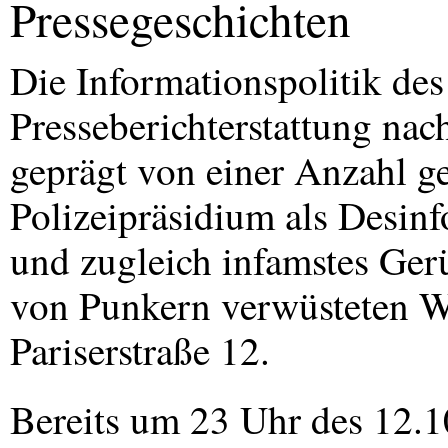
Pressegeschichten
Die Informationspolitik des 
Presseberichterstattung nac
geprägt von einer Anzahl g
Polizeipräsidium als Desinf
und zugleich infamstes Gerü
von Punkern verwüsteten W
Pariserstraße 12.
Bereits um 23 Uhr des 12.1