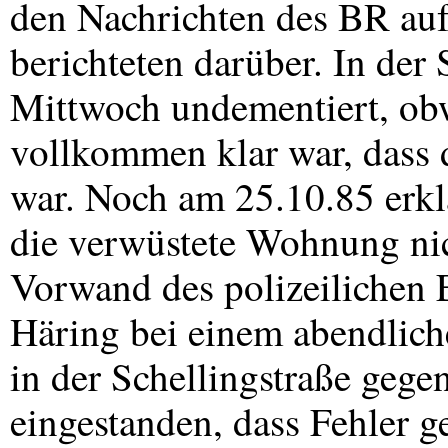
den Nachrichten des BR au
berichteten darüber. In der 
Mittwoch undementiert, ob
vollkommen klar war, dass d
war. Noch am 25.10.85 erklä
die verwüstete Wohnung nich
Vorwand des polizeilichen E
Häring bei einem abendlich
in der Schellingstraße geg
eingestanden, dass Fehler g