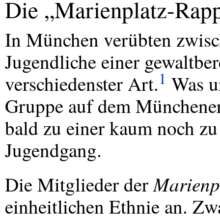
Die „Marienplatz-Rap
In München verübten zwisc
Jugendliche einer gewaltber
1
verschiedenster Art.
Was ur
Gruppe auf dem Münchener 
bald zu einer kaum noch zu
Jugendgang.
Marienp
Die Mitglieder der
einheitlichen Ethnie an. Zw