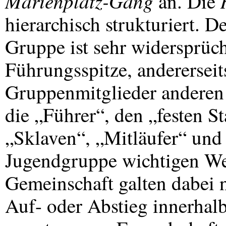
Marienplatz-Gang
an. Die
hierarchisch strukturiert. D
Gruppe ist sehr widersprüchl
Führungsspitze, andererseit
Gruppenmitglieder anderen 
die „Führer“, den „festen 
„Sklaven“, „Mitläufer“ und
Jugendgruppe wichtigen Wer
Gemeinschaft galten dabei n
Auf- oder Abstieg innerhal