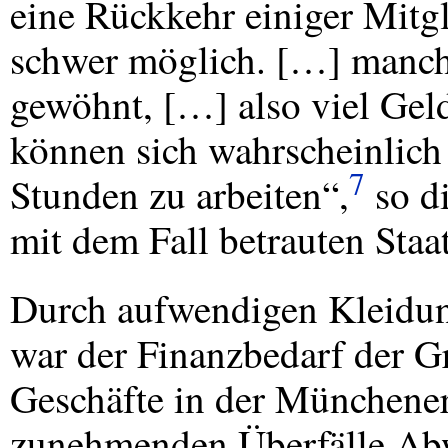
eine Rückkehr einiger Mitgl
schwer möglich. […] manche
gewöhnt, […] also viel Ge
können sich wahrscheinlich 
7
Stunden zu arbeiten“,
so d
mit dem Fall betrauten Staa
Durch aufwendigen Kleidun
war der Finanzbedarf der Gr
Geschäfte in der Münchener 
zunehmenden Überfälle A