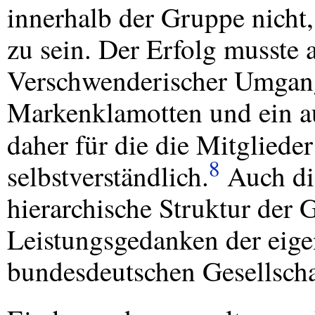
innerhalb der Gruppe nicht,
zu sein. Der Erfolg musste 
Verschwenderischer Umgang
Markenklamotten und ein a
daher für die die Mitgliede
8
selbstverständlich.
Auch die
hierarchische Struktur der
Leistungsgedanken der eigen
bundesdeutschen Gesellscha