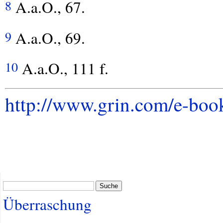
A.a.O., 67.
8
A.a.O., 69.
9
A.a.O., 111 f.
10
http://www.grin.com/e-boo
Suche
Überraschung