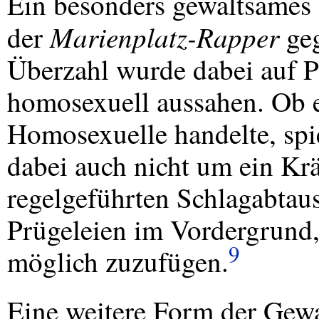
Ein besonders gewaltsames 
Marienplatz-Rapper
der
geg
Überzahl wurde dabei auf P
homosexuell aussahen. Ob e
Homosexuelle handelte, spie
dabei auch nicht um ein Kr
regelgeführten Schlagabtaus
Prügeleien im Vordergrund,
9
möglich zuzufügen.
Eine weitere Form der Gewal