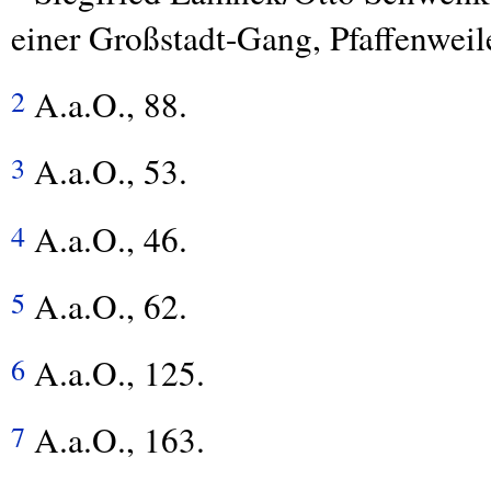
einer Großstadt-Gang, Pfaffenweil
A.a.O., 88.
2
A.a.O., 53.
3
A.a.O., 46.
4
A.a.O., 62.
5
A.a.O., 125.
6
A.a.O., 163.
7