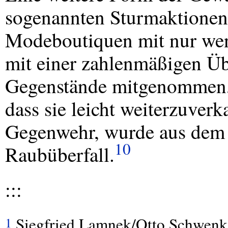
sogenannten Sturmaktionen.
Modeboutiquen mit nur we
mit einer zahlenmäßigen Üb
Gegenstände mitgenommen,
dass sie leicht weiterzuverk
Gegenwehr, wurde aus dem D
10
Raubüberfall.
:::
Siegfried Lamnek/Otto Schwenk:
1