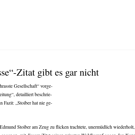
se“-Zitat gibt es gar nicht
hrasste Gesellschaft“ vorge-
itung“, detailliert beschrie-
 Fazit: „Stoiber hat nie ge-
 Edmund Stoiber am Zeug zu flicken trachtete, unermüdlich wiederholt,