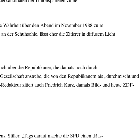
lerkandidaten der Unionsparteien zu be-
die Wahrheit über den Abend im November 1988 zu re-
an der Schuhsohle, lässt eher die Zitierer in diffusem Licht
uch über die Republikaner, die damals noch durch-
“ Gesellschaft anstrebe, die von den Republikanern als „durchmischt und
-Redakteur zitiert auch Friedrich Kurz, damals Bild- und heute
ZDF
-
s. Stiller: „Tags darauf machte die
SPD
einen ‚Ras-