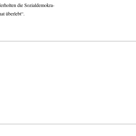
derholten die Sozialdemokra-
hat überlebt“.