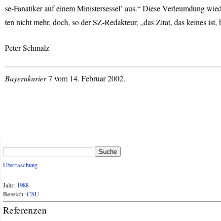
se-Fanatiker auf einem Ministersessel’ aus.“ Diese Verleumdung wie
ten nicht mehr, doch, so der SZ-Redakteur, „das Zitat, das keines ist, 
Peter Schmalz
Bayernkurier
7 vom 14. Februar 2002.
Suche
Überraschung
Jahr:
1988
Bereich:
CSU
Referenzen