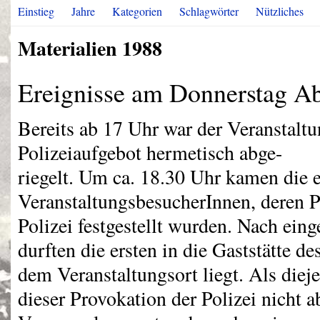
Einstieg
Jahre
Kategorien
Schlagwörter
Nützliches
Materialien 1988
Ereignisse am Donnerstag A
Bereits ab 17 Uhr war der Veranstaltu
Polizeiaufgebot hermetisch abge-
riegelt. Um ca. 18.30 Uhr kamen die e
VeranstaltungsbesucherInnen, deren P
Polizei festgestellt wurden. Nach ein
durften die ersten in die Gaststätte d
dem Veranstaltungsort liegt. Als dieje
dieser Provokation der Polizei nicht a