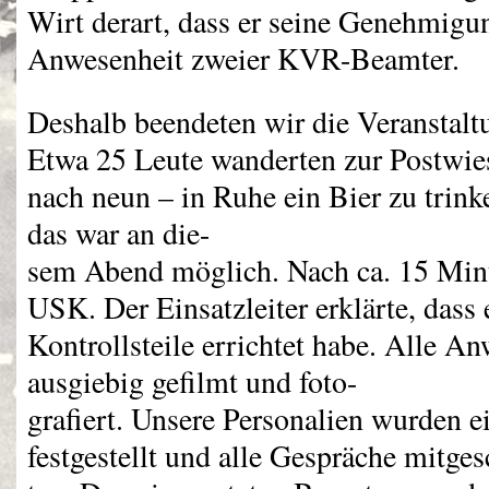
Wirt derart, dass er seine Genehmigu
Anwesenheit zweier
KVR
-Beamter.
Deshalb beendeten wir die Veranstalt
Etwa 25 Leute wanderten zur Postwies
nach neun – in Ruhe ein Bier zu trink
das war an die-
sem Abend möglich. Nach ca. 15 Min
USK
. Der Einsatzleiter erklärte, dass
Kontrollsteile errichtet habe. Alle 
ausgiebig gefilmt und foto-
grafiert. Unsere Personalien wurden e
festgestellt und alle Gespräche mitges