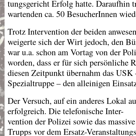
tungsgericht Erfolg hatte. Daraufhin t
wartenden ca. 50 BesucherInnen wiede
Trotz Intervention der beiden anwe
weigerte sich der Wirt jedoch, den Bü
war u.a. schon am Vortag von der Poli
worden, dass er für sich persönliche R
diesen Zeitpunkt übernahm das
USK
Spezialtruppe – den alleinigen Einsa
Der Versuch, auf ein anderes Lokal a
erfolgreich. Die telefonische Inter-
vention der Polizei sowie das massive
Trupps vor dem Ersatz-Veranstaltungs