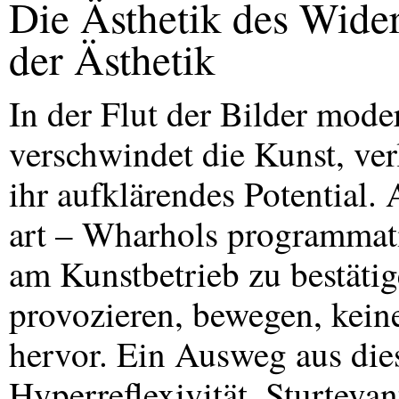
Die Ästhetik des Wide
der Ästhetik
In der Flut der Bilder mod
verschwindet die Kunst, verl
ihr aufklärendes Potential.
art – Wharhols programmati
am Kunstbetrieb zu bestäti
provozieren, bewegen, keine
hervor. Ein Ausweg aus diese
Hyperreflexivität. Sturteva