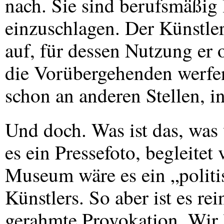
nach. Sie sind berufsmäßig l
einzuschlagen. Der Künstle
auf, für dessen Nutzung er
die Vorübergehenden werfen 
schon an anderen Stellen, i
Und doch. Was ist das, was w
es ein Pressefoto, begleit
Museum wäre es ein „politi
Künstlers. So aber ist es re
gerahmte Provokation. Wir 