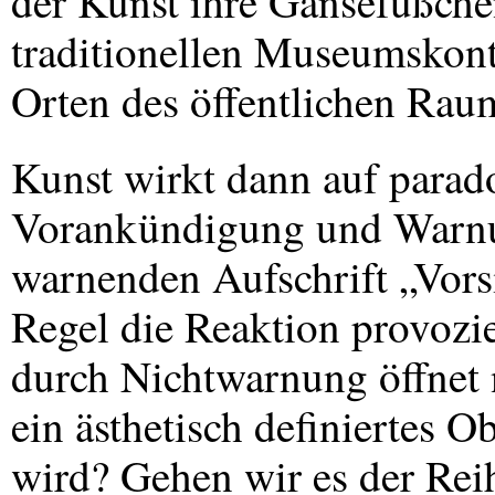
der Kunst ihre Gänsefüßche
traditionellen Museumskont
Orten des öffentlichen Raum
Kunst wirkt dann auf parad
Vorankündigung und Warnun
warnenden Aufschrift „Vorsi
Regel die Reaktion provozier
durch Nichtwarnung öffnet 
ein ästhetisch definiertes Ob
wird? Gehen wir es der Rei