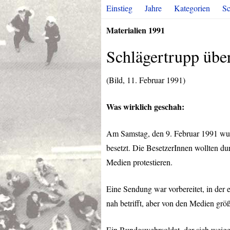
Einstieg
Jahre
Kategorien
Sc
Materialien 1991
Schlägertrupp über
(Bild, 11. Februar 1991)
Was wirklich geschah:
Am Samstag, den 9. Februar 1991 wu
besetzt. Die BesetzerInnen wollten du
Medien protestieren.
Eine Sendung war vorbereitet, in der 
nah betrifft, aber von den Medien grö
Ein Bundeswehrsoldat, der sich weiger