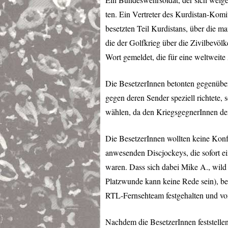
ten. Ein Vertreter des Kurdistan-Kom
besetzten Teil Kurdistans, über die 
die der Golfkrieg über die Zivilbevöl
Wort gemeldet, die für eine weltweite
Die BesetzerInnen betonten gegenüber
gegen deren Sender speziell richtete,
wählen, da den KriegsgegnerInnen der
Die BesetzerInnen wollten keine Konf
anwesenden Discjockeys, die sofort e
waren. Dass sich dabei Mike A., wild 
Platzwunde kann keine Rede sein), be
RTL
-Fernsehteam festgehalten und vo
Nachdem die BesetzerInnen feststellen