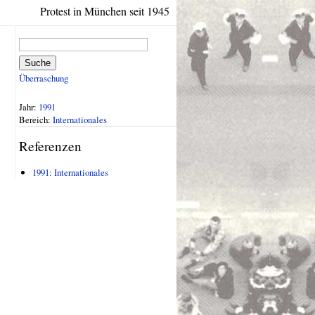
Protest in München seit 1945
Suche
Überraschung
Jahr:
1991
Bereich:
Internationales
Referenzen
1991: Internationales