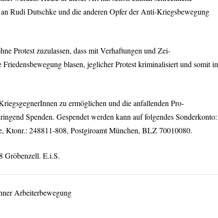
 an Rudi Dutschke und die anderen Opfer der Anti-Kriegsbewegung
hne Protest zuzulassen, dass mit Verhaftungen und Zei-
e Friedensbewegung blasen, jeglicher Protest kriminalisiert und somit i
KriegsgegnerInnen zu ermöglichen und die anfallenden Pro-
 dringend Spenden. Gespendet werden kann auf folgendes Sonderkonto:
e, Ktonr.: 248811-808, Postgiroamt München,
BLZ
70010080.
8 Gröbenzell. E.i.S.
hner Arbeiterbewegung