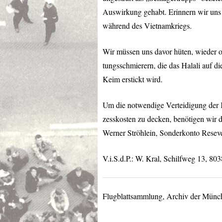
Auswirkung gehabt. Erinnern wir uns
während des Vietnamkriegs.
Wir müssen uns davor hüten, wieder o
tungsschmierern, die das Halali auf di
Keim erstickt wird.
Um die notwendige Verteidigung der 
zesskosten zu decken, benötigen wir
Werner Ströhlein, Sonderkonto Resev
V.i.S.d.P.: W. Kral, Schilfweg 13, 803
Flugblattsammlung, Archiv der Münc