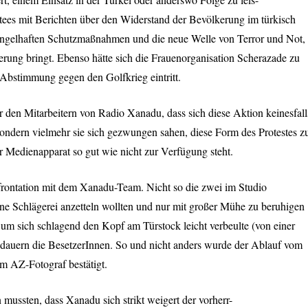
itees mit Berichten über den Widerstand der Bevölkerung im türkisch
mangelhaften Schutzmaßnahmen und die neue Welle von Terror und Not,
kerung bringt. Ebenso hätte sich die Frauenorganisation Scherazade zu
 Abstimmung gegen den Golfkrieg eintritt.
 den Mitarbeitern von Radio Xanadu, dass sich diese Aktion keinesfall
 sondern vielmehr sie sich gezwungen sahen, diese Form des Protestes z
 Medienapparat so gut wie nicht zur Verfügung steht.
rontation mit dem Xanadu-Team. Nicht so die zwei im Studio
ine Schlägerei anzetteln wollten und nur mit großer Mühe zu beruhigen
um sich schlagend den Kopf am Türstock leicht verbeulte (von einer
dauern die BesetzerInnen. So und nicht anders wurde der Ablauf vom
m AZ-Fotograf bestätigt.
 mussten, dass Xanadu sich strikt weigert der vorherr-