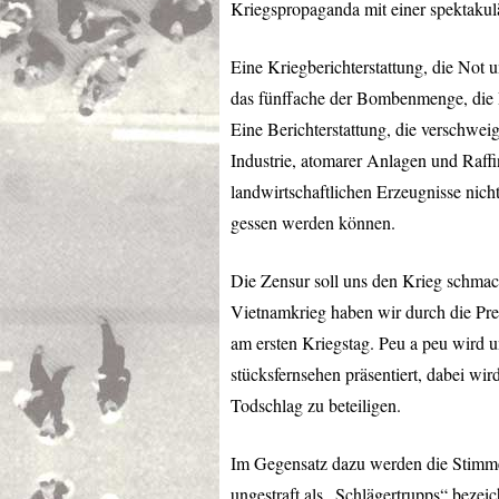
Kriegspropaganda mit einer spektakul
Eine Kriegberichterstattung, die Not u
das fünffache der Bombenmenge, die D
Eine Berichterstattung, die verschwei
Industrie, atomarer Anlagen und Raffin
landwirtschaftlichen Erzeugnisse nich
gessen werden können.
Die Zensur soll uns den Krieg schmac
Vietnamkrieg haben wir durch die Pres
am ersten Kriegstag. Peu a peu wird 
stücksfernsehen präsentiert, dabei wir
Todschlag zu beteiligen.
Im Gegensatz dazu werden die Stimme
ungestraft als „Schlägertrupps“ bezei