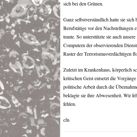
sich bei den Grünen.
Ganz selbstverständlich hatte sie sich
Berufstätige vor den Nachstellungen e
traute. So unterstützte sie auch unser
Computern der observierenden Dienste 
Raster der Terrorismusverdächtigen fl
Zuletzt im Krankenhaus, körperlich s
kritischen Geist entsetzt die Vorgänge
politische Arbeit durch die Übernahm
beklagte sie ihre Abwesenheit. Wir feh
fehlen.
cfn