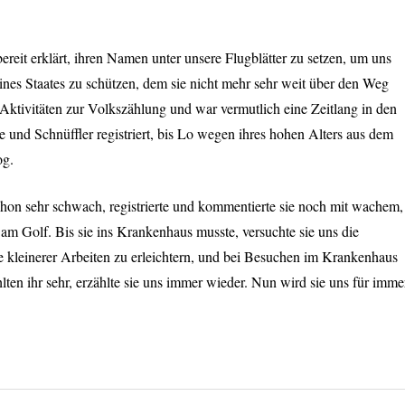
 bereit erklärt, ihren Namen unter unsere Flugblätter zu setzen, um uns
ines Staates zu schützen, dem sie nicht mehr sehr weit über den Weg
e Aktivitäten zur Volkszählung und war vermutlich eine Zeitlang in den
und Schnüffler registriert, bis Lo wegen ihres hohen Alters aus dem
og.
chon sehr schwach, registrierte und kommentierte sie noch mit wachem,
 am Golf. Bis sie ins Krankenhaus musste, versuchte sie uns die
e kleinerer Arbeiten zu erleichtern, und bei Besuchen im Krankenhaus
lten ihr sehr, erzählte sie uns immer wieder. Nun wird sie uns für imme