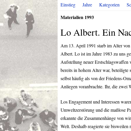
Einstieg
Jahre
Kategorien
Sc
Materialien 1993
Lo Albert. Ein Na
Am 13. April 1991 starb im Alter von f
Albert. Lo ist im Jahre 1983 zu uns g
Aufstellung neuer Erstschlagswaffen v
bereits in hohem Alter war, beteiligte
selbst häufig als von der Friedens-Om
Anliegen voranbrachte. Ihr, die zwei
Los Engagement und Interessen waren 
Umweltzerstörung und die maßlose Passi
erkannte die Zusammenhänge von wirt
Welt. Deshalb reagierte sie bisweilen m