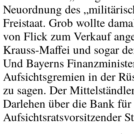
Neuordnung des „militärisc
Freistaat. Grob wollte dama
von Flick zum Verkauf ang
Krauss-Maffei und sogar de
Und Bayerns Finanzminister
Aufsichtsgremien in der Rü
zu sagen. Der Mittelständle
Darlehen über die Bank für
Aufsichtsratsvorsitzender St