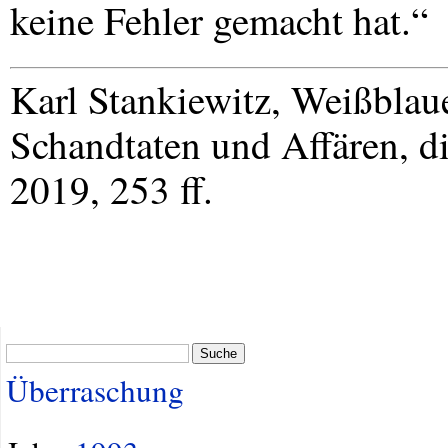
keine Fehler gemacht hat.“
Karl Stankiewitz, Weißblau
Schandtaten und Affären, d
2019, 253 ff.
Suche
Überraschung