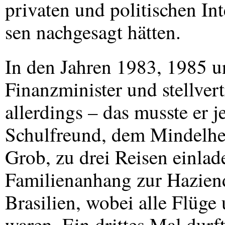
privaten und politischen Int
sen nachgesagt hätten.
In den Jahren 1983, 1985 u
Finanzminister und stellver
allerdings – das musste er 
Schulfreund, dem Mindelhe
Grob, zu drei Reisen einlad
Familienanhang zur Haziend
Brasilien, wobei alle Flüge 
waren. Ein drittes Mal durf