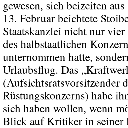
gewesen, sich beizeiten au
13. Februar beichtete Stoibe
Staatskanzlei nicht nur vier
des halbstaatlichen Konze
unternommen hatte, sondern
Urlaubsflug. Das „Kraftwer
(Aufsichtsratsvorsitzender 
Rüstungskonzerns) habe ihn
sich haben wollen, wenn mö
Blick auf Kritiker in seiner