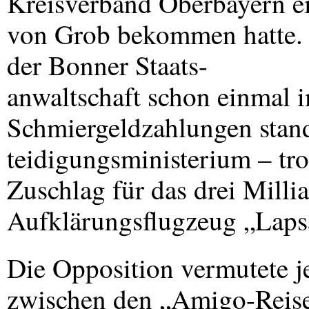
Kreisverband Oberbayern e
von Grob bekommen hatte. 
der Bonner Staats-
anwaltschaft schon einmal 
Schmiergeldzahlungen stan
teidigungsministerium – tr
Zuschlag für das drei Milli
Aufklärungsflugzeug „Lapsa
Die Opposition vermutete
zwischen den „Amigo-Reise