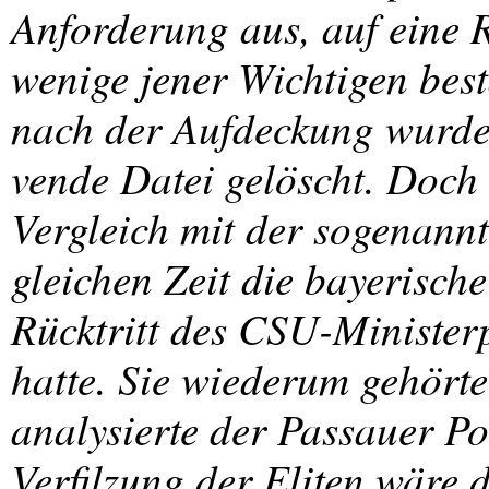
Anforderung aus, auf eine 
wenige jener Wichtigen bes
nach der Aufdeckung wurde 
vende Datei gelöscht. Doch
Vergleich mit der sogenann
gleichen Zeit die bayerisch
Rücktritt des
CSU
-Minister
hatte. Sie wiederum gehörte
analysierte der Passauer Po
Verfilzung der Eliten wäre