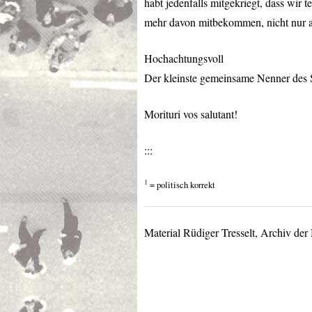
habt jedenfalls mitgekriegt, dass wir 
mehr davon mitbekommen, nicht nur a
Hochachtungsvoll
Der kleinste gemeinsame Nenner des 
Morituri vos salutant!
:::
1
= politisch korrekt
Material Rüdiger Tresselt, Archiv d