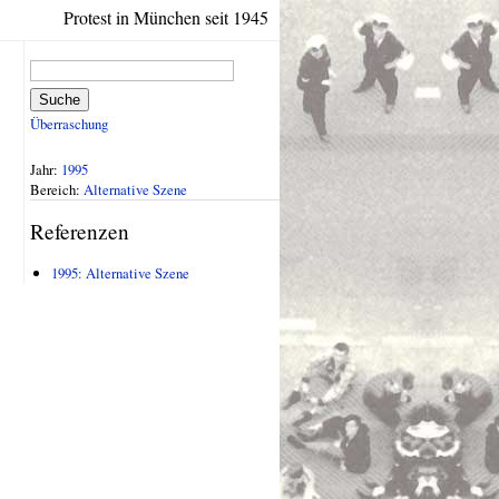
Protest in München seit 1945
Suche
Überraschung
Jahr:
1995
Bereich:
Alternative Szene
Referenzen
1995: Alternative Szene