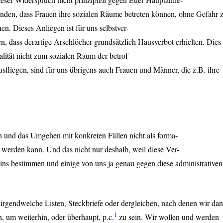
tanden, dass Frauen ihre sozialen Räume betreten können, ohne Gefahr 
n. Dieses Anliegen ist für uns selbstver-
ren, dass derartige Arschlöcher grundsätzlich Hausverbot erhielten. Dies
kalität nicht zum sozialen Raum der betrof-
usfliegen, sind für uns übrigens auch Frauen und Männer, die z.B. ihre
h und das Umgehen mit konkreten Fällen nicht als forma-
 werden kann. Und das nicht nur deshalb, weil diese Ver-
ins bestimmen und einige von uns ja genau gegen diese administrativen
 irgendwelche Listen, Steckbriefe oder dergleichen, nach denen wir da
1
n, um weiterhin, oder überhaupt, p.c.
zu sein. Wir wollen und werden