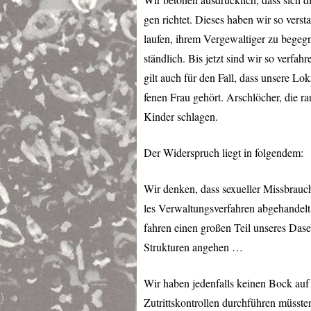
gen richtet. Dieses haben wir so vers
laufen, ihrem Vergewaltiger zu begegne
ständlich. Bis jetzt sind wir so verfah
gilt auch für den Fall, dass unsere Lo
fenen Frau gehört. Arschlöcher, die ra
Kinder schlagen.
Der Widerspruch liegt in folgendem:
Wir denken, dass sexueller Missbrauc
les Verwaltungsverfahren abgehandelt
fahren einen großen Teil unseres Dase
Strukturen angehen …
Wir haben jedenfalls keinen Bock auf
Zutrittskontrollen durchführen müsste