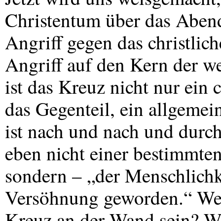
Christentum über das Aben
Angriff gegen das christlic
Angriff auf den Kern der wes
ist das Kreuz nicht nur ein 
das Gegenteil, ein allgeme
ist nach und nach und dur
eben nicht einer bestimmte
sondern – „der Menschlichke
Versöhnung geworden.“ Wer
Kreuz an der Wand sein? W