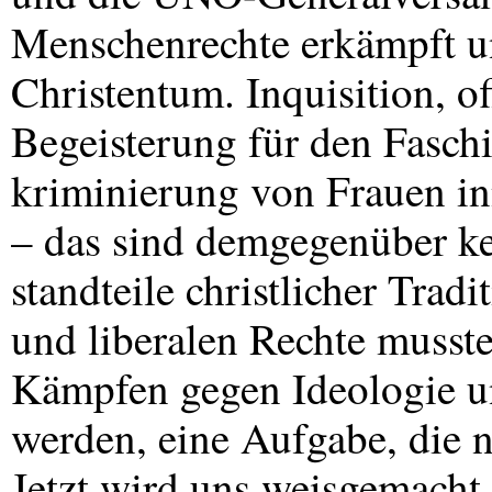
Menschenrechte erkämpft un
Christentum. Inquisition, 
Begeisterung für den Faschi
kriminierung von Frauen in
– das sind demgegenüber k
standteile christlicher Trad
und liberalen Rechte musste
Kämpfen gegen Ideologie u
werden, eine Aufgabe, die n
Jetzt wird uns weisgemacht,