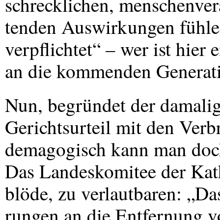
schrecklichen, menschenver
tenden Auswirkungen fühle
verpflichtet“ – wer ist hier
an die kommenden Generati
Nun, begründet der damalig
Gerichtsurteil mit den Verb
demagogisch kann man doch
Das Landeskomitee der Katho
blöde, zu verlautbaren: „Da
rungen an die Entfernung v