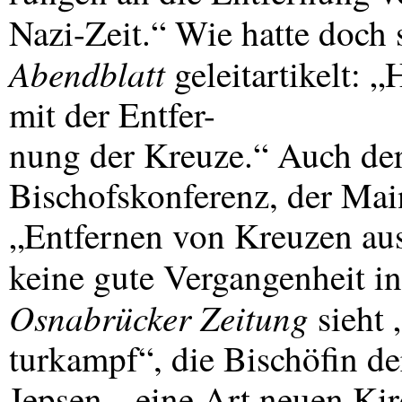
Nazi-Zeit.“ Wie hatte doch 
Abendblatt
geleitartikelt: 
mit der Entfer-
nung der Kreuze.“ Auch der
Bischofskonferenz, der Mai
„Entfernen von Kreuzen au
keine gute Vergangenheit i
Osnabrücker Zeitung
sieht 
turkampf“, die Bischöfin d
Jepsen, „eine Art neuen Ki