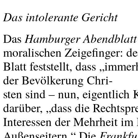
Das intolerante Gericht
Hamburger Abendblatt
Das
moralischen Zeigefinger: d
Blatt feststellt, dass „imm
der Bevölkerung Chri-
sten sind – nun, eigentlich 
darüber, „dass die Rechtsp
Interessen der Mehrheit im 
Frankfu
Außenseitern.“ Die