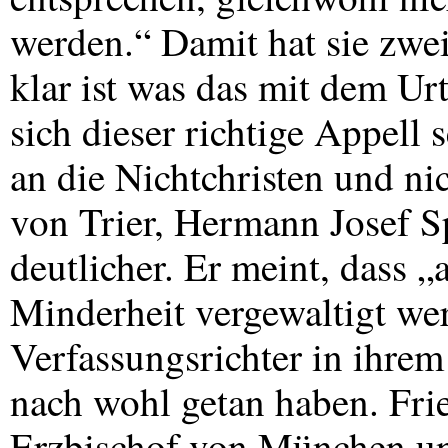
werden.“ Damit hat sie zwei
klar ist was das mit dem Urte
sich dieser richtige Appell
an die Nichtchristen und ni
von Trier, Hermann Josef S
deutlicher. Er meint, dass 
Minderheit vergewaltigt we
Verfassungsrichter in ihrem 
nach wohl getan haben. Fri
Erzbischof von München und