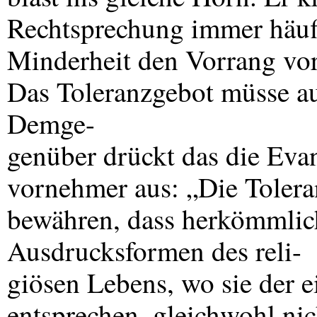
Rechtsprechung immer häufi
Minderheit den Vorrang vor
Das Toleranzgebot müsse au
Demge-
genüber drückt das die Eva
vornehmer aus: „Die Toleran
bewähren, dass herkömmlich
Ausdrucksformen des reli-
giösen Lebens, wo sie der 
entsprechen, gleichwohl ni