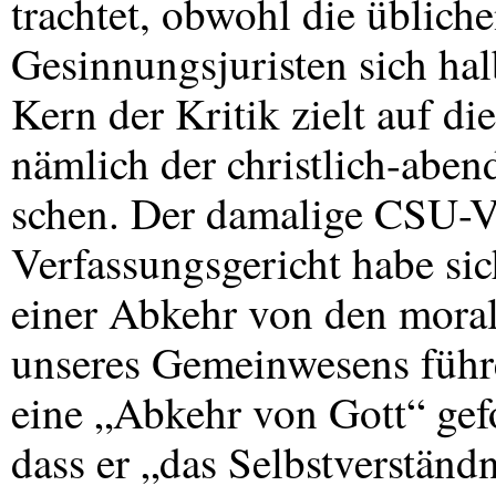
trachtet, obwohl die üblich
Gesinnungsjuristen sich ha
Kern der Kritik zielt auf di
nämlich der christlich-aben
schen. Der damalige
CSU
-V
Verfassungsgericht habe si
einer Abkehr von den moral
unseres Gemeinwesens führ
eine „Abkehr von Gott“ gefo
dass er „das Selbstverständ