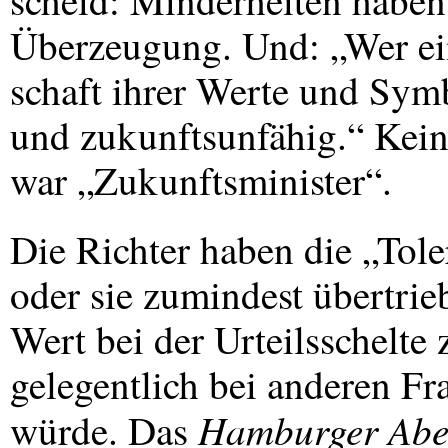
scheid: Minderheiten haben
Überzeugung. Und: „Wer ei
schaft ihrer Werte und Symb
und zukunftsunfähig.“ Kei
war „Zukunftsminister“.
Die Richter haben die „Tole
oder sie zumindest übertri
Wert bei der Urteilsschelte
gelegentlich bei anderen F
Hamburger Abe
würde. Das