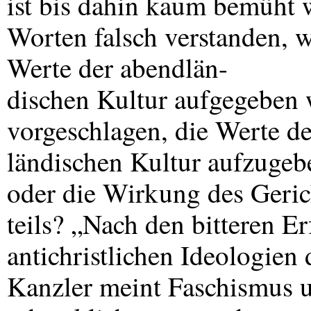
ist bis dahin kaum bemüht 
Worten falsch verstanden, w
Werte der abendlän-
dischen Kultur aufgegeben 
vorgeschlagen, die Werte d
ländischen Kultur aufzugeben
oder die Wirkung des Geric
teils? „Nach den bitteren E
antichristlichen Ideologien 
Kanzler meint Faschismus