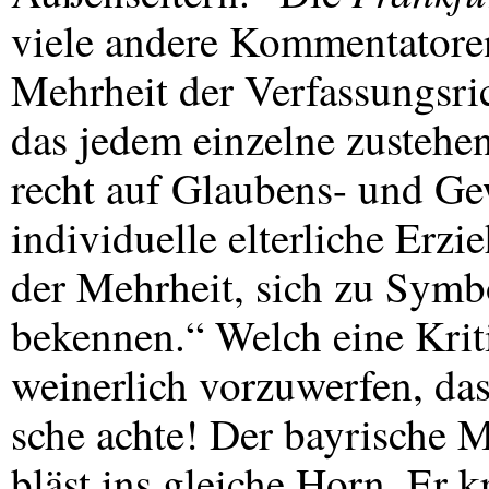
viele andere Kommentatoren
Mehrheit der Verfassungsric
das jedem einzelne zustehe
recht auf Glaubens- und Ge
individuelle elterliche Erz
der Mehrheit, sich zu Symb
bekennen.“ Welch eine Krit
weinerlich vorzuwerfen, da
sche achte! Der bayrische 
bläst ins gleiche Horn. Er kr