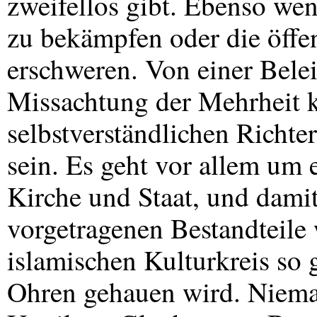
zweifellos gibt. Ebenso we
zu bekämpfen oder die öffe
erschweren. Von einer Bele
Missachtung der Mehrheit 
selbstverständlichen Richte
sein. Es geht vor allem um
Kirche und Staat, und dami
vorgetragenen Bestandteile 
islamischen Kulturkreis so 
Ohren gehauen wird. Nieman