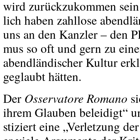
wird zurückzukommen sein.
lich haben zahllose abendlä
uns an den Kanzler – den Pl
mus so oft und gern zu eine
abendländischer Kultur erklä
geglaubt hätten.
Osservatore Romano
Der
si
ihrem Glauben beleidigt“ u
stiziert eine „Verletzung de