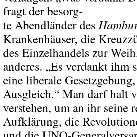
fragt der besorg-
Hamburg
te Abendländer des
Krankenhäuser, die Kreuzzü
des Einzelhandels zur Weih
anderes. „Es verdankt ihm s
eine liberale Gesetzgebung,
Ausgleich.“ Man darf halt 
verstehen, um an ihr seine 
Aufklärung, die Revolution
und die
UNO
-Generalvers