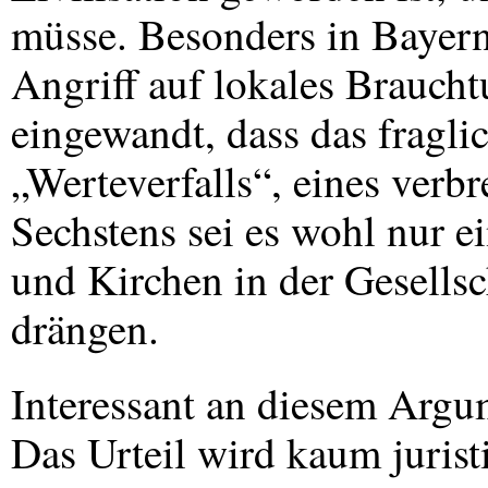
müsse. Besonders in Bayern
Angriff auf lokales Braucht
eingewandt, dass das fragli
„Werteverfalls“, eines verbr
Sechstens sei es wohl nur ei
und Kirchen in der Gesellsch
drängen.
Interessant an diesem Argu
Das Urteil wird kaum jurist