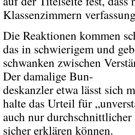
auf der Titelseite fest, das
Klassenzimmern verfassungs
Die Reaktionen kommen schn
das in schwierigem und geb
schwanken zwischen Verstä
Der damalige Bun-
deskanzler etwa lässt sich 
halte das Urteil für „unvers
auch nur durchschnittlicher 
sicher erklären können.