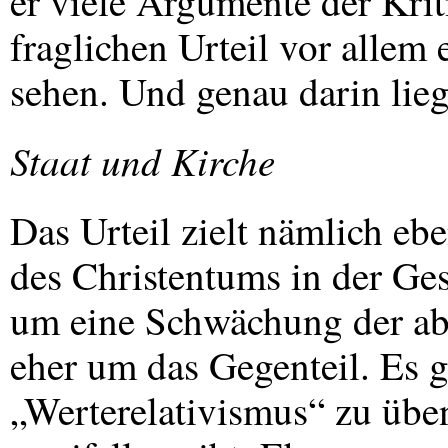
er viele Argumente der Krit
fraglichen Urteil vor allem
sehen. Und genau darin lieg
Staat und Kirche
Das Urteil zielt nämlich eb
des Christentums in der Ges
um eine Schwächung der ab
eher um das Gegenteil. Es g
„Werterelativismus“ zu üben