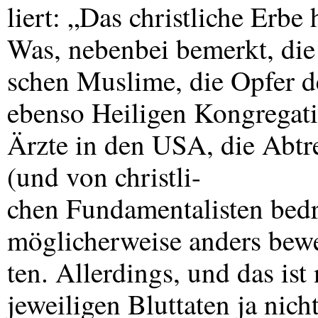
liert: „Das christliche Erb
Was, nebenbei bemerkt, die
schen Muslime, die Opfer de
ebenso Heiligen Kongregati
Ärzte in den
USA
, die Ab
(und von christli-
chen Fundamentalisten bedr
möglicherweise anders bewe
ten. Allerdings, und das ist 
jeweiligen Bluttaten ja nic