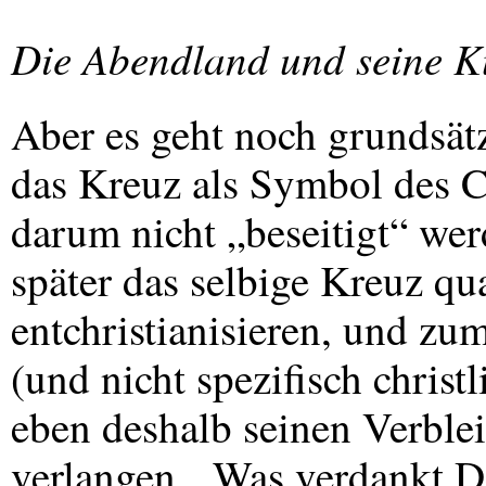
Die Abendland und seine K
Aber es geht noch grundsätz
das Kreuz als Symbol des Ch
darum nicht „beseitigt“ we
später das selbige Kreuz qua
entchristianisieren, und z
(und nicht spezifisch chris
eben deshalb seinen Verble
verlangen. „Was verdankt 