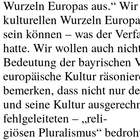
Wurzeln Europas aus.“ Wir 
kulturellen Wurzeln Europas
sein können – was der Verf
hatte. Wir wollen auch nich
Bedeutung der bayrischen V
europäische Kultur räsonie
bemerken, dass nicht nur de
und seine Kultur ausgerechn
fehlgeleiteten – „reli-
giösen Pluralismus“ bedroht